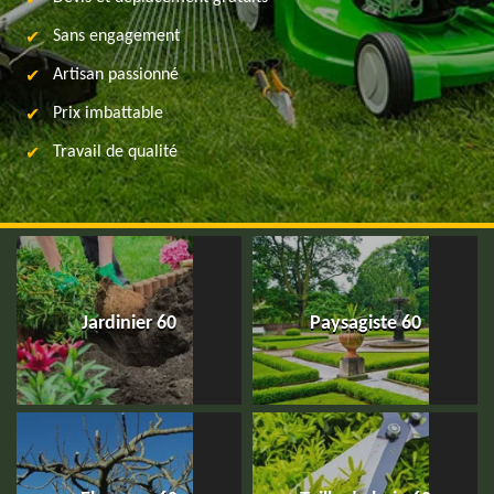
Sans engagement
Artisan passionné
Prix imbattable
Travail de qualité
Jardinier 60
Paysagiste 60