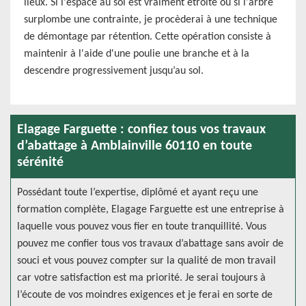
lieux. Si l'espace au sol est vraiment étroite ou si l'arbre
surplombe une contrainte, je procèderai à une technique
de démontage par rétention. Cette opération consiste à
maintenir à l'aide d'une poulie une branche et à la
descendre progressivement jusqu’au sol.
Elagage Farguette : confiez tous vos travaux
d’abattage à Amblainville 60110 en toute
sérénité
Possédant toute l’expertise, diplômé et ayant reçu une
formation complète, Elagage Farguette est une entreprise à
laquelle vous pouvez vous fier en toute tranquillité. Vous
pouvez me confier tous vos travaux d’abattage sans avoir de
souci et vous pouvez compter sur la qualité de mon travail
car votre satisfaction est ma priorité. Je serai toujours à
l’écoute de vos moindres exigences et je ferai en sorte de