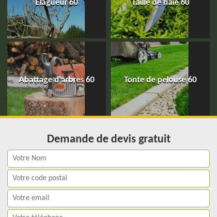
Elagueur 60
Taille de haie 60
Abattage d'arbres 60
Tonte de pelouse 60
Demande de devis gratuit