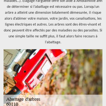
malades…). Elagage Farguette offre son aide à Amblainville afin
de déterminer si l’abattage est nécessaire ou pas. Lorsqu’un
arbre a atteint une dimension totalement démesurée, il risque
alors d’abîmer votre maison, votre jardin, vos canalisations, les
lignes électriques et autres. Les arbres sont des êtres-vivant et
donc peuvent être affectés par des maladies ou des parasites. Si
une simple taille ne suffit plus, il faut alors faire recours à
l’abattage.