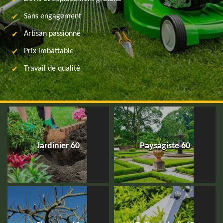
Sans engagement
Artisan passionné
Prix imbattable
Travail de qualité
Jardinier 60
Paysagiste 60