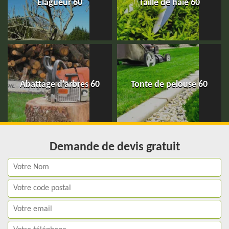
Elagueur 60
Taille de haie 60
Abattage d'arbres 60
Tonte de pelouse 60
Demande de devis gratuit