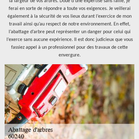
la largeur de vos arbres. Doué d’une expertise sans faille, je
ferai en sorte de répondre a toute vos exigences. Je veillerai
également à la sécurité de vos lieux durant l’exercice de mon
travail ainsi qu’au respect de notre environnement. En effet,
l’abattage d’arbre peut représenter un danger pour celui qui
l’exerce sans aucune expérience. Il est donc judicieux que vous
fassiez appel à un professionnel pour des travaux de cette
envergure.