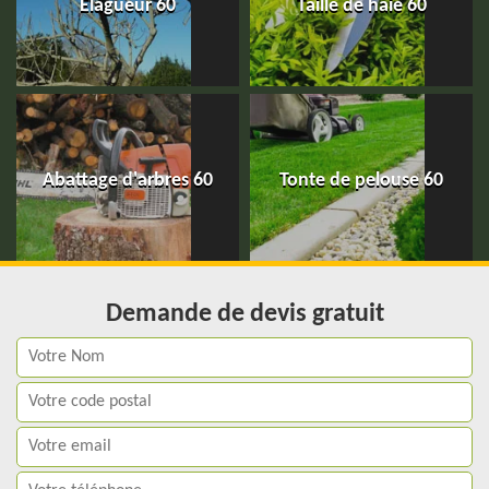
Elagueur 60
Taille de haie 60
Abattage d'arbres 60
Tonte de pelouse 60
Demande de devis gratuit