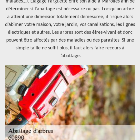
malades…). Elagage Farguette offre son aide à Marolles afin de
déterminer si l’abattage est nécessaire ou pas. Lorsqu’un arbre
a atteint une dimension totalement démesurée, il risque alors
d’abîmer votre maison, votre jardin, vos canalisations, les lignes
électriques et autres. Les arbres sont des êtres-vivant et donc
peuvent être affectés par des maladies ou des parasites. Si une
simple taille ne suffit plus, il faut alors faire recours à
l’abattage.