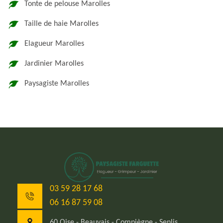
Tonte de pelouse Marolles
Taille de haie Marolles
Elagueur Marolles
Jardinier Marolles
Paysagiste Marolles
03 59 28 17 68
06 16 87 59 08
60 Oise - Beauvais - Compiègne - Senlis