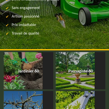
Sans engagement
Artisan passionné
Prix imbattable
Travail de qualité
Jardinier 60
Paysagiste 60