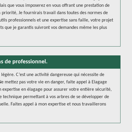
élais que vous imposerez en vous offrant une prestation de
 priorité, Je fournirais travail dans toutes des normes de
ils professionnels et une expertise sans faille, votre projet
ats que je garantis suivront vos demandes même les plus
ns de professionnel.
a légère. C’est une activité dangereuse qui nécessite de
. Ne mettez pas votre vie en danger, faite appel à Elagage
n expertise en élagage pour assurer votre entière sécurité,
une technique permettant à vos arbres de se développer de
elle. Faites appel à mon expertise et nous travaillerons