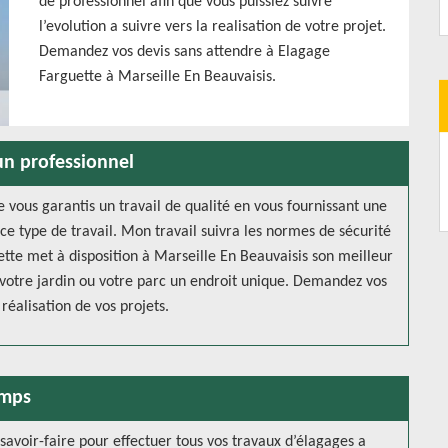
de professionnel afin que vous puissiez suivre
l’evolution a suivre vers la realisation de votre projet.
Demandez vos devis sans attendre à Elagage
Farguette à Marseille En Beauvaisis.
un professionnel
 vous garantis un travail de qualité en vous fournissant une
 ce type de travail. Mon travail suivra les normes de sécurité
tte met à disposition à Marseille En Beauvaisis son meilleur
e votre jardin ou votre parc un endroit unique. Demandez vos
réalisation de vos projets.
emps
savoir-faire pour effectuer tous vos travaux d’élagages a