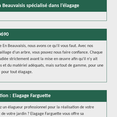
 Beauvaisis spécialisé dans l’élagage
0690
e En Beauvaisis, nous avons ce qu'il vous faut. Avec nos
taillage d’un arbre, vous pouvez nous faire confiance. Chaque
diée strictement avant la mise en œuvre afin qu'il n'y ait
ins et du matériel adéquats, mais surtout de gamme, pour une
e pour tout élagage.
tion : Elagage Farguette
z un élagueur professionnel pour la réalisation de votre
 de votre jardin ? Elagage Farguette vous offre sa