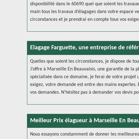
disponibilité dans le 60690 quel que soient les travau
main tous les travaux d’élagages dans votre espace ver
circonstances et je prendrai en compte tous vos exige
Elagage Farguette, une entreprise de référ
Quelles que soient les circonstances, je dispose de tou
J’offre à Marseille En Beauvaisis, une garantie de la 
spécialisée dans ce domaine, je ferai de votre projet u
exigez, votre demande est entre des mains expertes. E
vos demandes. N’hésitez pas à demander vos devis pour
Meilleur Prix élagueur à Marseille En Beau
Nous essayons constamment de donner les meilleures p