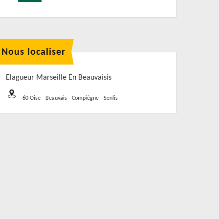
Nous localiser
Elagueur Marseille En Beauvaisis
60 Oise - Beauvais - Compiègne - Senlis