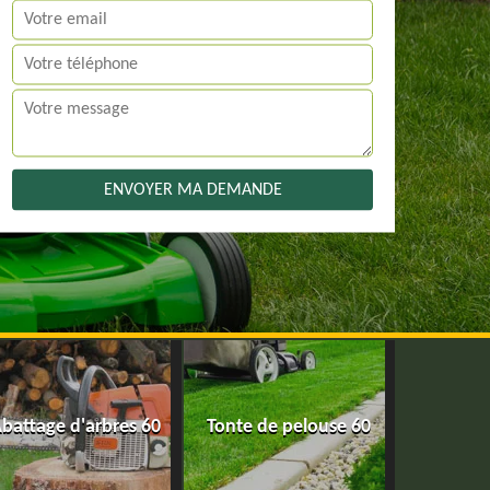
battage d'arbres 60
Tonte de pelouse 60