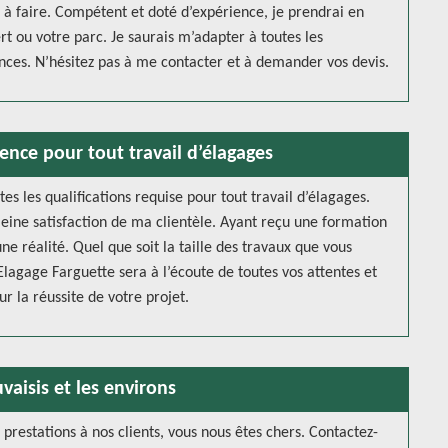
x à faire. Compétent et doté d’expérience, je prendrai en
t ou votre parc. Je saurais m’adapter à toutes les
nces. N’hésitez pas à me contacter et à demander vos devis.
ence pour tout travail d’élagages
tes les qualifications requise pour tout travail d’élagages.
pleine satisfaction de ma clientèle. Ayant reçu une formation
ne réalité. Quel que soit la taille des travaux que vous
lagage Farguette sera à l’écoute de toutes vos attentes et
 la réussite de votre projet.
vaisis et les environs
restations à nos clients, vous nous êtes chers. Contactez-