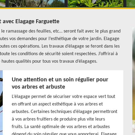
t avec Elagage Farguette
, le ramassage des feuilles, etc… seront fait avec le plus grand
toutes vos demandes pour l’esthétique de votre jardin. Elagage
toutes ces opérations. Les travaux d’élagage se feront dans les
toute les conditions de sécurité soient respectées. J’offrirai à
 hautes qualités pour tous vos travaux d’élagages.
Une attention et un soin régulier pour
vos arbres et arbuste
L’élagage permet de sécuriser votre espace vert tout
en offrant un aspect esthétique à vos arbres et
arbustes. Certaines techniques d’élagage permettront
à vos arbres fruitiers de produire plus vite leurs
fruits. La santé optimale de vos arbres et arbustes
dépend du soin régulier que vous apporterai. Elagage