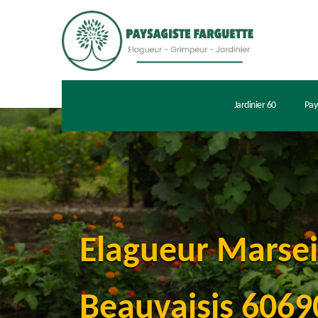
Jardinier 60
Pay
Elagueur Marsei
Beauvaisis 60690