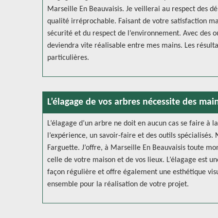
Marseille En Beauvaisis. Je veillerai au respect des d
qualité irréprochable. Faisant de votre satisfaction ma
sécurité et du respect de l’environnement. Avec des out
deviendra vite réalisable entre mes mains. Les résult
particulières.
L’élagage de vos arbres nécessite des mai
L’élagage d’un arbre ne doit en aucun cas se faire à l
l’expérience, un savoir-faire et des outils spécialisés
Farguette. J’offre, à Marseille En Beauvaisis toute mo
celle de votre maison et de vos lieux. L’élagage est 
façon régulière et offre également une esthétique visu
ensemble pour la réalisation de votre projet.