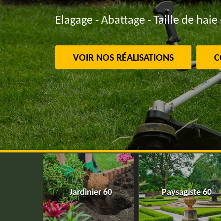
Elagage - Abattage - Taille de haie 
VOIR NOS RÉALISATIONS
C
Jardinier 60
Paysagiste 60