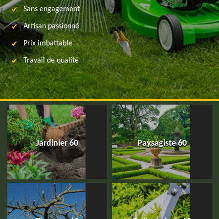
Sans engagement
Artisan passionné
Prix imbattable
Travail de qualité
Jardinier 60
Paysagiste 60