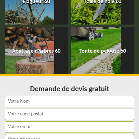
Elagueur 60
Taille de haie 60
Abattage d'arbres 60
Tonte de pelouse 60
Demande de devis gratuit