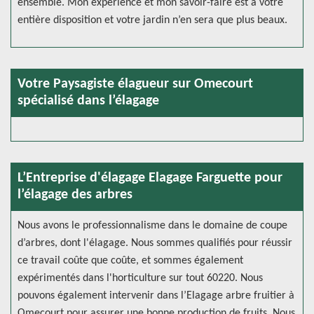
ensemble. Mon expérience et mon savoir-faire est à votre
entière disposition et votre jardin n’en sera que plus beaux.
Votre Paysagiste élagueur sur Omecourt
spécialisé dans l’élagage
L’Entreprise d'élagage Elagage Farguette pour
l’élagage des arbres
Nous avons le professionnalisme dans le domaine de coupe
d’arbres, dont l'élagage. Nous sommes qualifiés pour réussir
ce travail coûte que coûte, et sommes également
expérimentés dans l'horticulture sur tout 60220. Nous
pouvons également intervenir dans l’Elagage arbre fruitier à
Omecourt pour assurer une bonne production de fruits. Nous