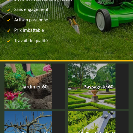
Sans engagement
Artisan passionné
Prix imbattable
Travail de qualité
Jardinier 60
Paysagiste 60