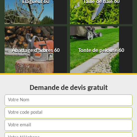
Elagueur 60
Taille de haie 60
Abattage d'arbres 60
Tonte de pelouse 60
Demande de devis gratuit