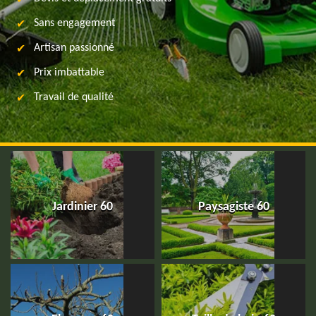
Sans engagement
Artisan passionné
Prix imbattable
Travail de qualité
Jardinier 60
Paysagiste 60