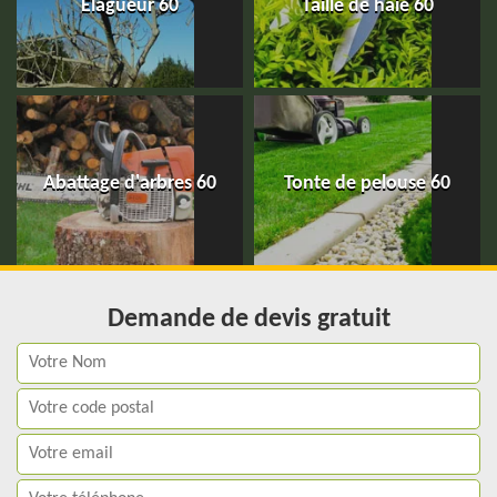
Elagueur 60
Taille de haie 60
Abattage d'arbres 60
Tonte de pelouse 60
Demande de devis gratuit