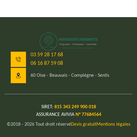
03 59 28 17 68
06 16 87 59 08
60 Oise - Beauvais - Compiègne - Senlis
SIRET:
815 343 249 900 018
ASSURANCE AVIVIA
N° 77684564
©2018 - 2026 Tout droit réservé
Devis gratuit
Mentions légales