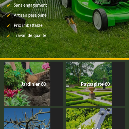
Sans engagement
Artisan passionné
Prix imbattable
Travail de qualité
Jardinier 60
Paysagiste 60