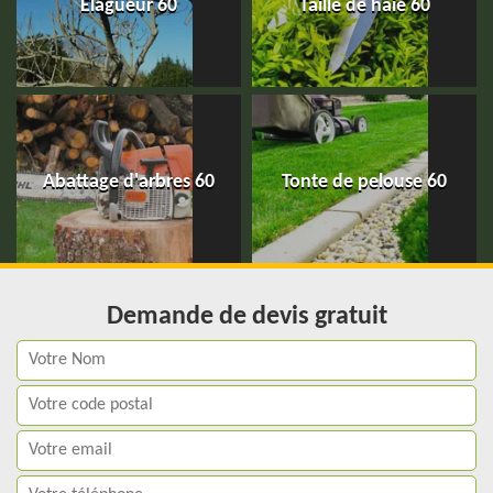
Elagueur 60
Taille de haie 60
Abattage d'arbres 60
Tonte de pelouse 60
Demande de devis gratuit