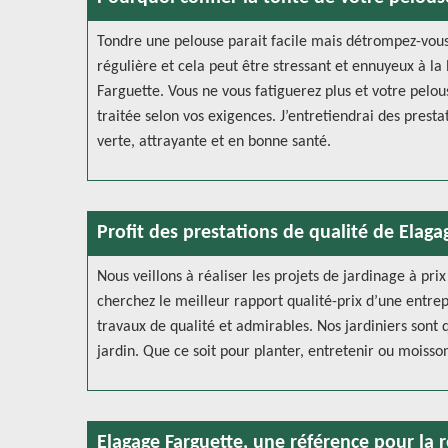
Tondre une pelouse parait facile mais détrompez-vous
régulière et cela peut être stressant et ennuyeux à la 
Farguette. Vous ne vous fatiguerez plus et votre pelou
traitée selon vos exigences. J’entretiendrai des prest
verte, attrayante et en bonne santé.
Profit des prestations de qualité de Elagag
Nous veillons à réaliser les projets de jardinage à pri
cherchez le meilleur rapport qualité-prix d’une entre
travaux de qualité et admirables. Nos jardiniers sont 
jardin. Que ce soit pour planter, entretenir ou moiss
Elagage Farguette, une référence pour la r