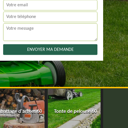
battage d'arbres 60
Tonte de pelouse 60