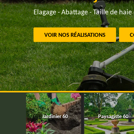
Elagage - Abattage - Taille de haie 
VOIR NOS RÉALISATIONS
C
Jardinier 60
Paysagiste 60