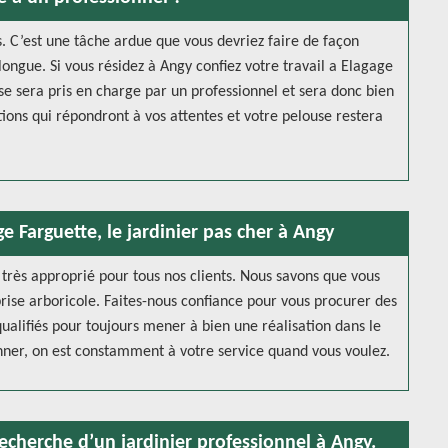
. C’est une tâche ardue que vous devriez faire de façon
longue. Si vous résidez à Angy confiez votre travail a Elagage
se sera pris en charge par un professionnel et sera donc bien
ations qui répondront à vos attentes et votre pelouse restera
e Farguette, le jardinier pas cher à Angy
x très approprié pour tous nos clients. Nous savons que vous
prise arboricole. Faites-nous confiance pour vous procurer des
qualifiés pour toujours mener à bien une réalisation dans le
onner, on est constamment à votre service quand vous voulez.
echerche d’un jardinier professionnel à Angy.