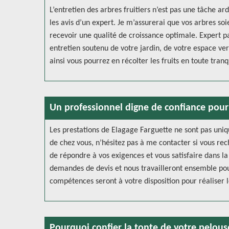
L’entretien des arbres fruitiers n’est pas une tâche ar
les avis d’un expert. Je m’assurerai que vos arbres so
recevoir une qualité de croissance optimale. Expert pa
entretien soutenu de votre jardin, de votre espace vert
ainsi vous pourrez en récolter les fruits en toute tranqu
Un professionnel digne de confiance pour
Les prestations de Elagage Farguette ne sont pas uniq
de chez vous, n’hésitez pas à me contacter si vous rec
de répondre à vos exigences et vous satisfaire dans la
demandes de devis et nous travailleront ensemble pour
compétences seront à votre disposition pour réaliser l
Pourquoi confier la tonte de votre pelous