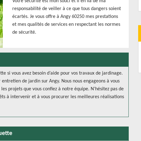
Votre sécurité est mon souci et il en va de ma
responsabilité de veiller à ce que tous dangers soient
écartés. Je vous offre à Angy 60250 mes prestations
et mes qualités de services en respectant les normes
de sécurité.
te si vous avez besoin d’aide pour vos travaux de jardinage.
r entretien de jardin sur Angy. Nous nous engageons à vous
es projets que vous confiez à notre équipe. N’hésitez pas de
êts à intervenir et à vous procurer les meilleures réalisations
uette