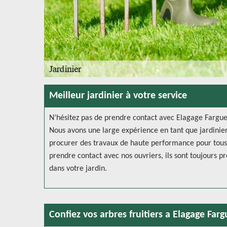
Meilleur jardinier à votre service
N’hésitez pas de prendre contact avec Elagage Farguet
Nous avons une large expérience en tant que jardinie
procurer des travaux de haute performance pour tous l
prendre contact avec nos ouvriers, ils sont toujours pr
dans votre jardin.
Confiez vos arbres fruitiers a Elagage Farg