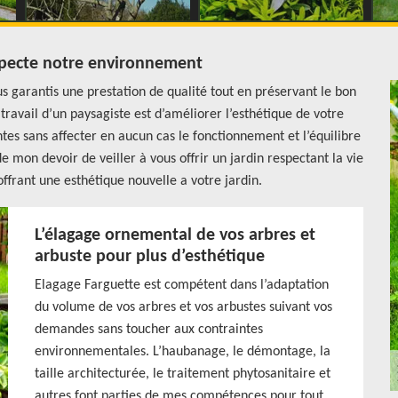
specte notre environnement
us garantis une prestation de qualité tout en préservant le bon
avail d’un paysagiste est d’améliorer l’esthétique de votre
ntes sans affecter en aucun cas le fonctionnement et l’équilibre
e mon devoir de veiller à vous offrir un jardin respectant la vie
offrant une esthétique nouvelle a votre jardin.
L’élagage ornemental de vos arbres et
arbuste pour plus d’esthétique
Elagage Farguette est compétent dans l’adaptation
du volume de vos arbres et vos arbustes suivant vos
demandes sans toucher aux contraintes
environnementales. L’haubanage, le démontage, la
taille architecturée, le traitement phytosanitaire et
autres font parties de mes compétences pour tout