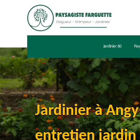
Jardinier 60
Pay
Jardinier à Ang
entretien jardin