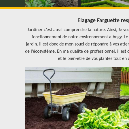
Elagage Farguette re
Jardiner c’est aussi comprendre la nature. Ainsi, Je vo
fonctionnement de notre environnement a Angy. Le tr
jardin. Il est donc de mon souci de répondre à vos atte
de l’écosystème. En ma qualité de professionnel, il est d
et le bien-être de vos plantes tout en 