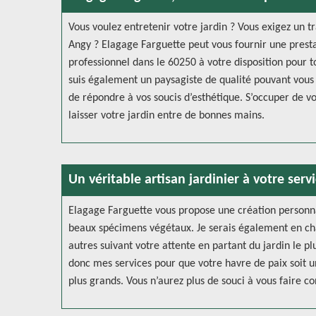
Vous voulez entretenir votre jardin ? Vous exigez un t
Angy ? Elagage Farguette peut vous fournir une prestat
professionnel dans le 60250 à votre disposition pour 
suis également un paysagiste de qualité pouvant vous 
de répondre à vos soucis d’esthétique. S’occuper de vo
laisser votre jardin entre de bonnes mains.
Un véritable artisan jardinier à votre servi
Elagage Farguette vous propose une création personnal
beaux spécimens végétaux. Je serais également en charg
autres suivant votre attente en partant du jardin le pl
donc mes services pour que votre havre de paix soit un
plus grands. Vous n’aurez plus de souci à vous faire co