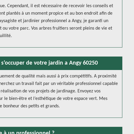
due. Cependant, il est nécessaire de recevoir les conseils et
ient plantés à un moment propice et au bon endroit afin de
ysagiste et jardinier professionnel a Angy, je garanti un
 ou votre parc. Vos arbres fruitiers seront pleins de vie et
illité.
 s’occuper de votre jardin a Angy 60250
uement de qualité mais aussi à prix compétitifs. A proximité
herchez un travail fait par un véritable professionnel capable
 réalisation de vos projets de jardinage. Envoyez vos
 le bien-être et l’esthétique de votre espace vert. Mes
e bonheur des petits et grands.
e à un professionnel ?