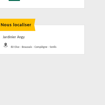
Nous localiser
Jardinier Angy
60 Oise - Beauvais - Compiègne - Senlis