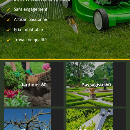
Sans engagement
Artisan passionné
Prix imbattable
Travail de qualité
Jardinier 60
Paysagiste 60