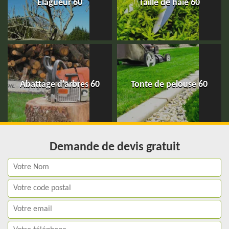
Elagueur 60
Taille de haie 60
Abattage d'arbres 60
Tonte de pelouse 60
Demande de devis gratuit