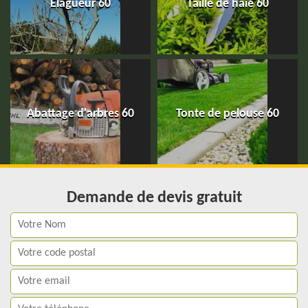
Elagueur 60
Taille de haie 60
Abattage d'arbres 60
Tonte de pelouse 60
Demande de devis gratuit