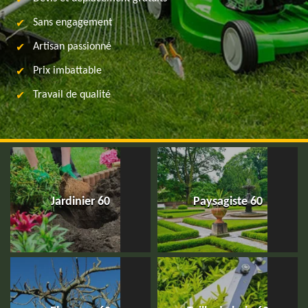
Sans engagement
Artisan passionné
Prix imbattable
Travail de qualité
Jardinier 60
Paysagiste 60