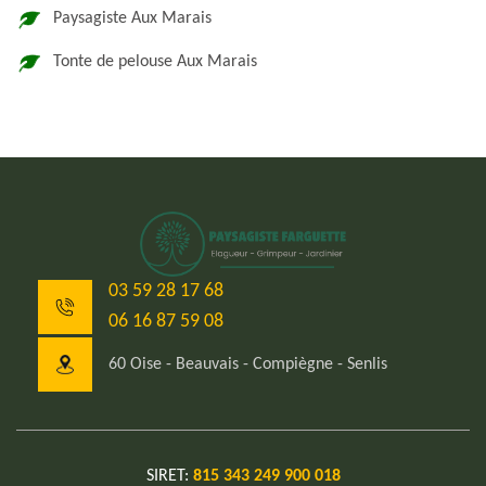
Paysagiste Aux Marais
Tonte de pelouse Aux Marais
03 59 28 17 68
06 16 87 59 08
60 Oise - Beauvais - Compiègne - Senlis
SIRET:
815 343 249 900 018