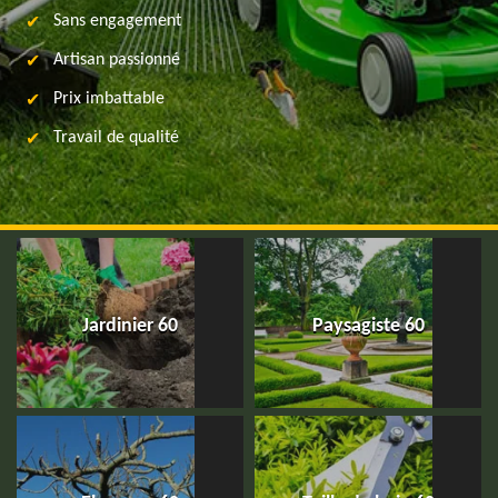
Sans engagement
Artisan passionné
Prix imbattable
Travail de qualité
Jardinier 60
Paysagiste 60