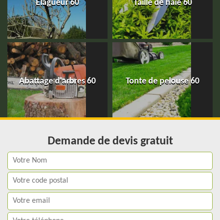
Elagueur 60
Taille de haie 60
Abattage d'arbres 60
Tonte de pelouse 60
Demande de devis gratuit