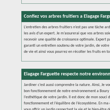
Confiez vos arbres fruitiers a Elagage Farg
L’entretien des arbres fruitiers n’est pas une tâche ar
les avis d’un expert. Je m’assurerai que vos arbres so
recevoir une qualité de croissance optimale. Expert pa
garanti un entretien soutenu de votre jardin, de votre 
de vie et ainsi vous pourrez en récolter les fruits en to
Elagage Farguette respecte notre enviro
Jardiner c’est aussi comprendre la nature. Ainsi, Je vo
bon fonctionnement de notre environnement a Boury En
l’esthétique de votre jardin. Il est donc de mon souci 
fonctionnement et l’équilibre de l’écosystème. En ma q
vous offrir un jardin respectant la vie et le bien-être