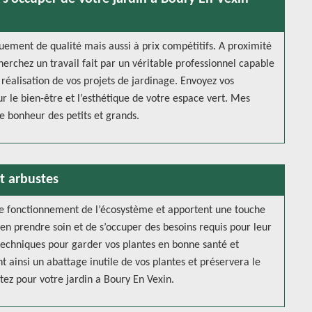
uement de qualité mais aussi à prix compétitifs. A proximité
herchez un travail fait par un véritable professionnel capable
 réalisation de vos projets de jardinage. Envoyez vos
 le bien-être et l’esthétique de votre espace vert. Mes
e bonheur des petits et grands.
et arbustes
 le fonctionnement de l’écosystème et apportent une touche
’en prendre soin et de s’occuper des besoins requis pour leur
techniques pour garder vos plantes en bonne santé et
nt ainsi un abattage inutile de vos plantes et préservera le
tez pour votre jardin a Boury En Vexin.