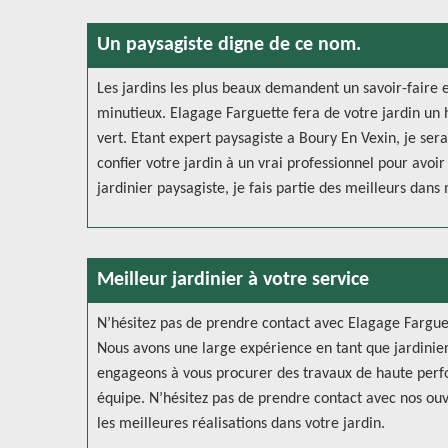
Un paysagiste digne de ce nom.
Les jardins les plus beaux demandent un savoir-faire e
minutieux. Elagage Farguette fera de votre jardin un 
vert. Etant expert paysagiste a Boury En Vexin, je sera
confier votre jardin à un vrai professionnel pour avoi
jardinier paysagiste, je fais partie des meilleurs dan
Meilleur jardinier à votre service
N’hésitez pas de prendre contact avec Elagage Farguet
Nous avons une large expérience en tant que jardinier
engageons à vous procurer des travaux de haute perfo
équipe. N’hésitez pas de prendre contact avec nos ouvri
les meilleures réalisations dans votre jardin.