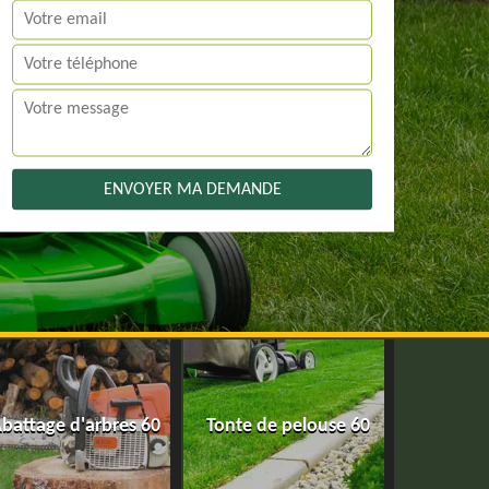
battage d'arbres 60
Tonte de pelouse 60