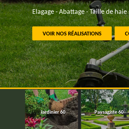
Elagage - Abattage - Taille de haie 
VOIR NOS RÉALISATIONS
C
Jardinier 60
Paysagiste 60