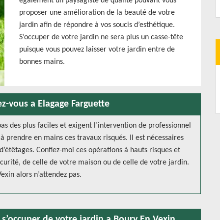
également un paysagiste de qualité pouvant vous
proposer une amélioration de la beauté de votre
jardin afin de répondre à vos soucis d’esthétique.
S’occuper de votre jardin ne sera plus un casse-tête
puisque vous pouvez laisser votre jardin entre de
bonnes mains.
ez-vous a Elagage Farguette
s des plus faciles et exigent l’intervention de professionnel
 à prendre en mains ces travaux risqués. Il est nécessaires
 d’étêtages. Confiez-moi ces opérations à hauts risques et
écurité, de celle de votre maison ou de celle de votre jardin.
exin alors n’attendez pas.
s’occuper de votre jardin a Boury En Vexin