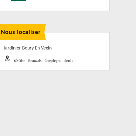
Nous localiser
Jardinier Boury En Vexin
60 Oise - Beauvais - Compiègne - Senlis