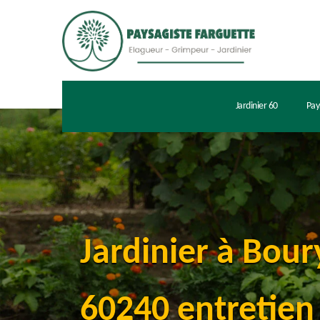
Jardinier 60
Pay
Jardinier à Bour
60240 entretien 