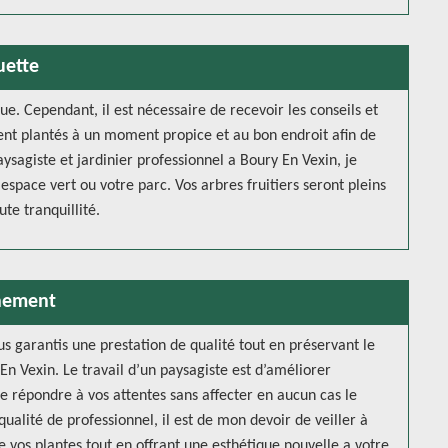
uette
due. Cependant, il est nécessaire de recevoir les conseils et
ient plantés à un moment propice et au bon endroit afin de
ysagiste et jardinier professionnel a Boury En Vexin, je
espace vert ou votre parc. Vos arbres fruitiers seront pleins
ute tranquillité.
nnement
us garantis une prestation de qualité tout en préservant le
 Vexin. Le travail d’un paysagiste est d’améliorer
de répondre à vos attentes sans affecter en aucun cas le
ualité de professionnel, il est de mon devoir de veiller à
 de vos plantes tout en offrant une esthétique nouvelle a votre