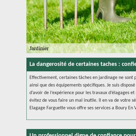
La dangerosité de certaines taches : confi
Effectivement, certaines tâches en jardinage ne sont pa
ainsi que des équipements spécifiques. Je suis disposé
d’avoir de l’expérience pour les travaux d’élagages et
évitez de vous faire un mal inutile. Il en va de votre s
Elagage Farguette vous offre ses services a Boury En V
Un professionnel digne de confiance pour 