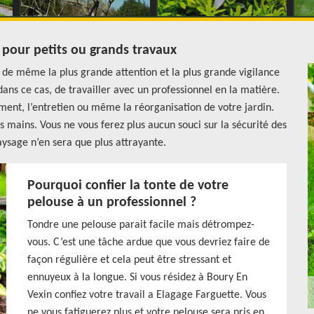
 pour petits ou grands travaux
ut de même la plus grande attention et la plus grande vigilance
 dans ce cas, de travailler avec un professionnel en la matière.
ment, l’entretien ou même la réorganisation de votre jardin.
s mains. Vous ne vous ferez plus aucun souci sur la sécurité des
aysage n’en sera que plus attrayante.
Pourquoi confier la tonte de votre
pelouse à un professionnel ?
Tondre une pelouse parait facile mais détrompez-
vous. C’est une tâche ardue que vous devriez faire de
façon régulière et cela peut être stressant et
ennuyeux à la longue. Si vous résidez à Boury En
Vexin confiez votre travail a Elagage Farguette. Vous
ne vous fatiguerez plus et votre pelouse sera pris en