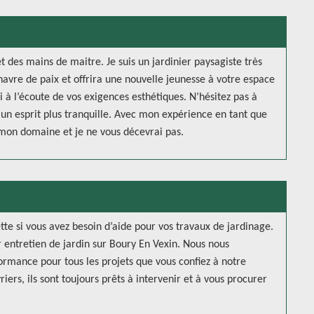
t des mains de maitre. Je suis un jardinier paysagiste très
havre de paix et offrira une nouvelle jeunesse à votre espace
i à l’écoute de vos exigences esthétiques. N’hésitez pas à
r un esprit plus tranquille. Avec mon expérience en tant que
s mon domaine et je ne vous décevrai pas.
te si vous avez besoin d’aide pour vos travaux de jardinage.
 entretien de jardin sur Boury En Vexin. Nous nous
rmance pour tous les projets que vous confiez à notre
ers, ils sont toujours prêts à intervenir et à vous procurer