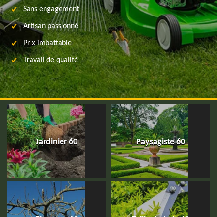
Sans engagement
Artisan passionné
Prix imbattable
Travail de qualité
Jardinier 60
Paysagiste 60