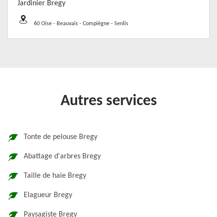
Jardinier Bregy
60 Oise - Beauvais - Compiègne - Senlis
Autres services
Tonte de pelouse Bregy
Abattage d'arbres Bregy
Taille de haie Bregy
Elagueur Bregy
Paysagiste Bregy