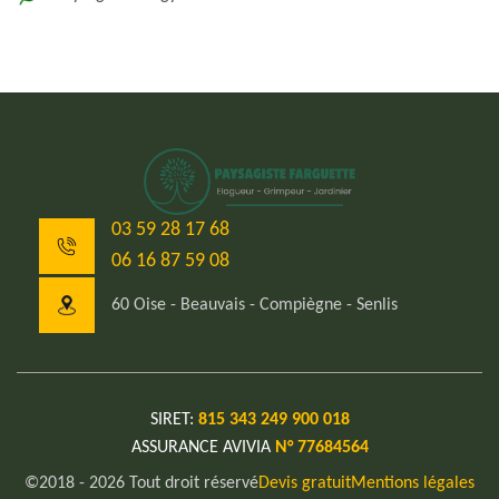
03 59 28 17 68
06 16 87 59 08
60 Oise - Beauvais - Compiègne - Senlis
SIRET:
815 343 249 900 018
ASSURANCE AVIVIA
N° 77684564
©2018 - 2026 Tout droit réservé
Devis gratuit
Mentions légales