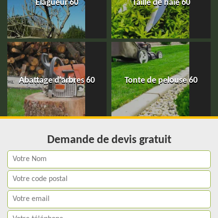
Elagueur 60
Taille de haie 60
Abattage d'arbres 60
Tonte de pelouse 60
Demande de devis gratuit