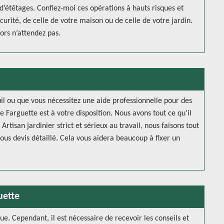
 d’étêtages. Confiez-moi ces opérations à hauts risques et
écurité, de celle de votre maison ou de celle de votre jardin.
ors n’attendez pas.
il ou que vous nécessitez une aide professionnelle pour des
e Farguette est à votre disposition. Nous avons tout ce qu’il
rtisan jardinier strict et sérieux au travail, nous faisons tout
us devis détaillé. Cela vous aidera beaucoup à fixer un
uette
due. Cependant, il est nécessaire de recevoir les conseils et