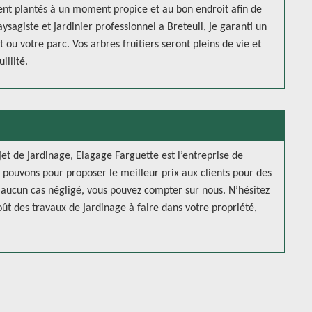
ient plantés à un moment propice et au bon endroit afin de
ysagiste et jardinier professionnel a Breteuil, je garanti un
 ou votre parc. Vos arbres fruitiers seront pleins de vie et
illité.
jet de jardinage, Elagage Farguette est l’entreprise de
us pouvons pour proposer le meilleur prix aux clients pour des
en aucun cas négligé, vous pouvez compter sur nous. N’hésitez
t des travaux de jardinage à faire dans votre propriété,