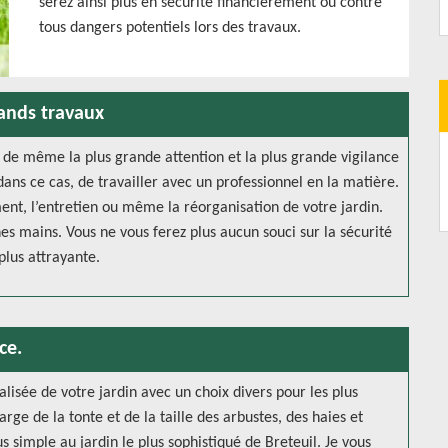
serez ainsi plus en sécurité financièrement ou contre
tous dangers potentiels lors des travaux.
rands travaux
ut de même la plus grande attention et la plus grande vigilance
 dans ce cas, de travailler avec un professionnel en la matière.
nt, l’entretien ou même la réorganisation de votre jardin.
es mains. Vous ne vous ferez plus aucun souci sur la sécurité
plus attrayante.
ce.
isée de votre jardin avec un choix divers pour les plus
e de la tonte et de la taille des arbustes, des haies et
us simple au jardin le plus sophistiqué de Breteuil. Je vous