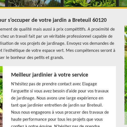
ur s’occuper de votre jardin a Breteuil 60120
ement de qualité mais aussi à prix compétitifs. A proximité de
chez un travail fait par un véritable professionnel capable de
alisation de vos projets de jardinage. Envoyez vos demandes de
 et l’esthétique de votre espace vert. Mes compétences seront à
ser le bonheur des petits et grands.
Meilleur jardinier à votre service
N’hésitez pas de prendre contact avec Elagage
Farguette si vous avez besoin d’aide pour vos travaux
de jardinage. Nous avons une large expérience en
tant que jardinier entretien de jardin sur Breteuil.
Nous nous engageons à vous procurer des travaux de
haute performance pour tous les projets que vous
confiez à notre équipe. N’hésitez pas de prendre