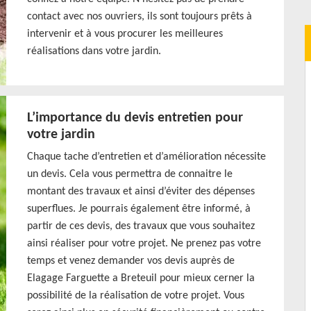
contact avec nos ouvriers, ils sont toujours prêts à
intervenir et à vous procurer les meilleures
réalisations dans votre jardin.
L’importance du devis entretien pour
votre jardin
Chaque tache d’entretien et d’amélioration nécessite
un devis. Cela vous permettra de connaitre le
montant des travaux et ainsi d’éviter des dépenses
superflues. Je pourrais également être informé, à
partir de ces devis, des travaux que vous souhaitez
ainsi réaliser pour votre projet. Ne prenez pas votre
temps et venez demander vos devis auprès de
Elagage Farguette a Breteuil pour mieux cerner la
possibilité de la réalisation de votre projet. Vous