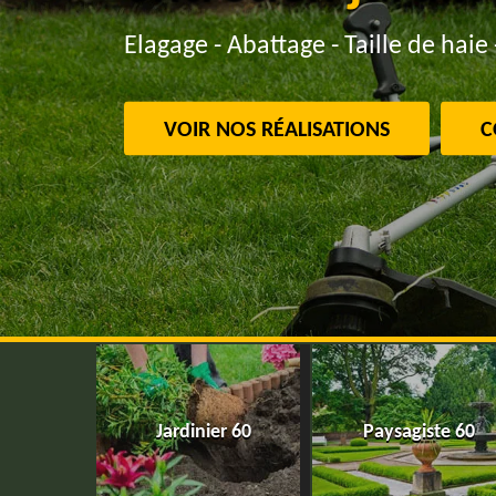
Elagage - Abattage - Taille de haie 
VOIR NOS RÉALISATIONS
C
Jardinier 60
Paysagiste 60