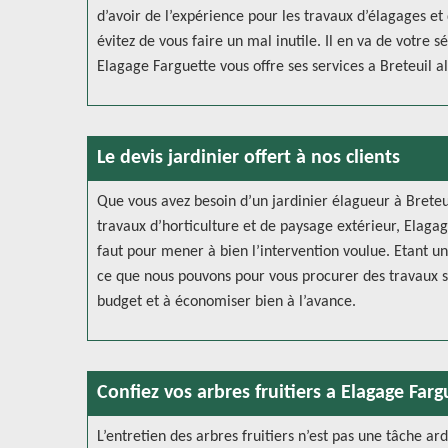
d’avoir de l’expérience pour les travaux d’élagages et
évitez de vous faire un mal inutile. Il en va de votre s
Elagage Farguette vous offre ses services a Breteuil al
Le devis jardinier offert à nos clients
Que vous avez besoin d’un jardinier élagueur à Breteu
travaux d’horticulture et de paysage extérieur, Elagag
faut pour mener à bien l’intervention voulue. Etant un A
ce que nous pouvons pour vous procurer des travaux so
budget et à économiser bien à l’avance.
Confiez vos arbres fruitiers a Elagage Farg
L’entretien des arbres fruitiers n’est pas une tâche ar