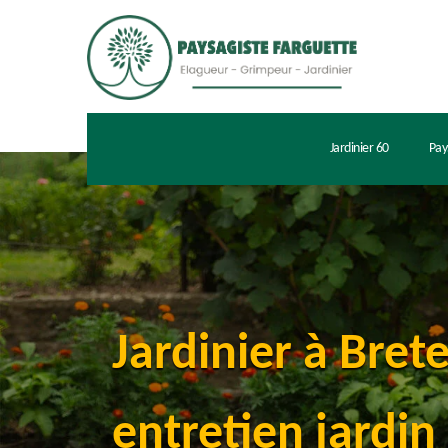
Jardinier 60
Pay
Jardinier à Bret
entretien jardin