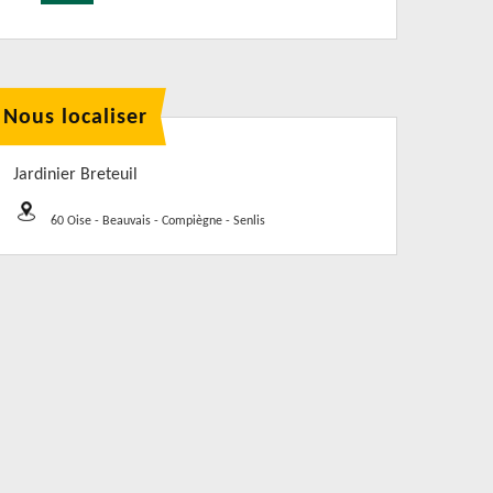
Nous localiser
Jardinier Breteuil
60 Oise - Beauvais - Compiègne - Senlis