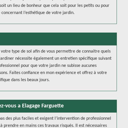
oit un lieu de bonheur que cela soit pour les petits ou pour
e concernant l’esthétique de votre jardin.
, votre type de sol afin de vous permettre de connaitre quels
Jardiner nécessite également un entretien spécifique suivant
rofessionnel pour que votre jardin ne subisse aucunes
sons. Faites confiance en mon expérience et offrez à votre
ifique dans les beaux jours.
ez-vous a Elagage Farguette
s des plus faciles et exigent l’intervention de professionnel
 à prendre en mains ces travaux risqués. Il est nécessaires