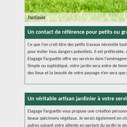
Un contact de référence pour petits ou g
Ce que l’on croit être des petits travaux nécessite to
pour éviter tous dangers potentiels. Il est préférable,
Elagage Farguette offre ses services dans l’aménageme
Simple ou sophistiqué, votre jardin sera entre de bonn
des lieux et la beauté de votre paysage n’en sera que 
Un véritable artisan jardinier à votre servi
Elagage Farguette vous propose une création personnal
beaux spécimens végétaux. Je serais également en charg
autres suivant votre attente en partant du jardin le pl