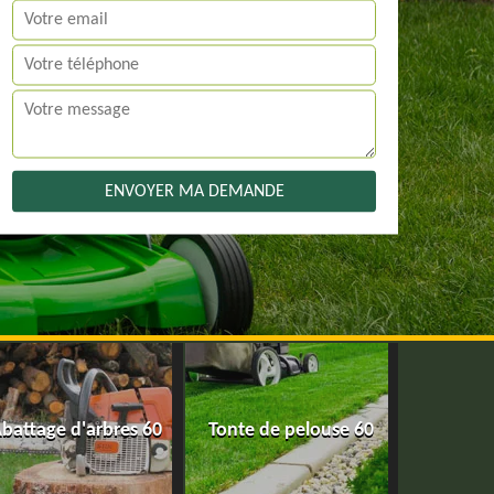
battage d'arbres 60
Tonte de pelouse 60