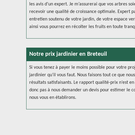
les avis d’un expert. Je m’assurerai que vos arbres so
recevoir une qualité de croissance optimale. Expert pa
entretien soutenu de votre jardin, de votre espace vert
ainsi vous pourrez en récolter les fruits en toute tranqu
Notre prix jardinier en Breteuil
Si vous tenez à payer le moins possible pour votre pro
jardinier qu’il vous faut. Nous faisons tout ce que no
résultats satisfaisants. Le rapport qualité-prix n’est 
donc pas à nous demander un devis pour estimer le coû
nous vous en établirons.