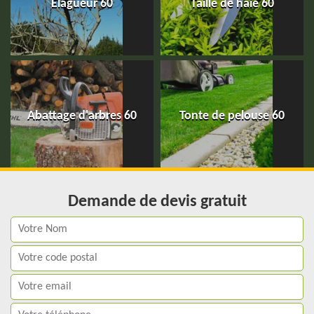
Elagueur 60
Taille de haie 60
Abattage d'arbres 60
Tonte de pelouse 60
Demande de devis gratuit