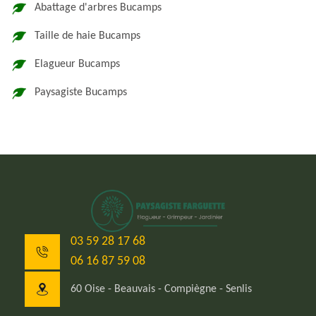
Abattage d'arbres Bucamps
Taille de haie Bucamps
Elagueur Bucamps
Paysagiste Bucamps
03 59 28 17 68
06 16 87 59 08
60 Oise - Beauvais - Compiègne - Senlis