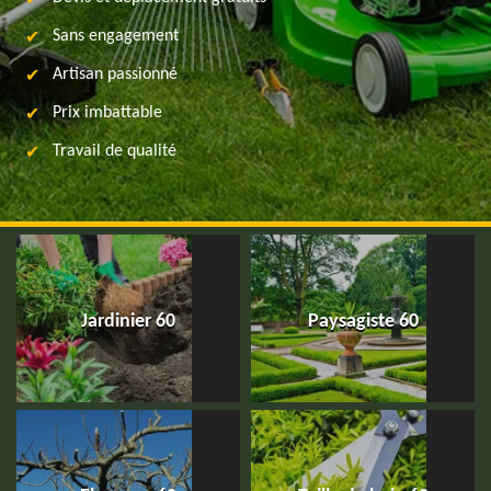
Sans engagement
Artisan passionné
Prix imbattable
Travail de qualité
Jardinier 60
Paysagiste 60