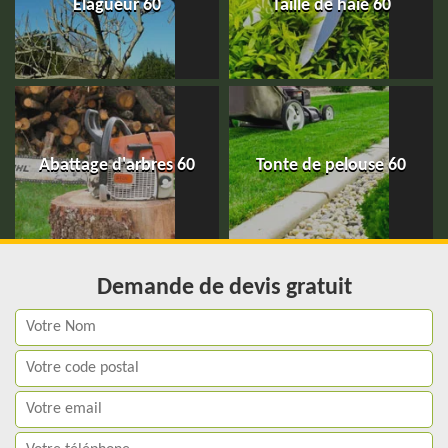
Elagueur 60
Taille de haie 60
Abattage d'arbres 60
Tonte de pelouse 60
Demande de devis gratuit