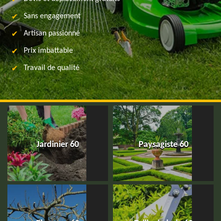
Sans engagement
Artisan passionné
Prix imbattable
Travail de qualité
Jardinier 60
Paysagiste 60