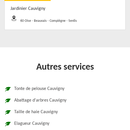
Jardinier Cauvigny
60 Oise - Beauvais - Compiègne - Senlis
Autres services
Tonte de pelouse Cauvigny
Abattage d'arbres Cauvigny
Taille de haie Cauvigny
Elagueur Cauvigny