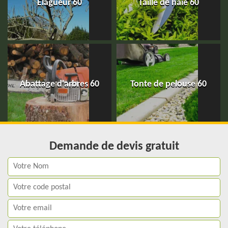
Elagueur 60
Taille de haie 60
Abattage d'arbres 60
Tonte de pelouse 60
Demande de devis gratuit