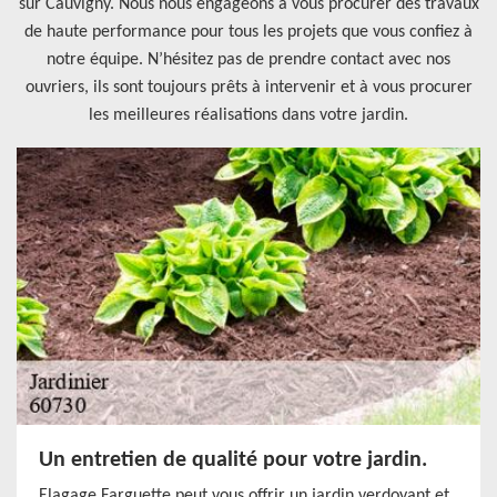
sur Cauvigny. Nous nous engageons à vous procurer des travaux
de haute performance pour tous les projets que vous confiez à
notre équipe. N’hésitez pas de prendre contact avec nos
ouvriers, ils sont toujours prêts à intervenir et à vous procurer
les meilleures réalisations dans votre jardin.
Un entretien de qualité pour votre jardin.
Elagage Farguette peut vous offrir un jardin verdoyant et