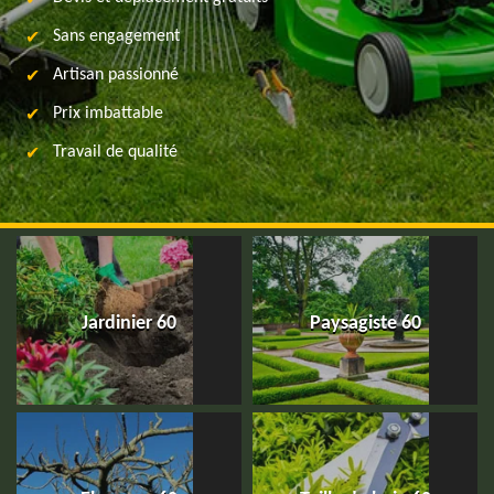
Sans engagement
Artisan passionné
Prix imbattable
Travail de qualité
Jardinier 60
Paysagiste 60