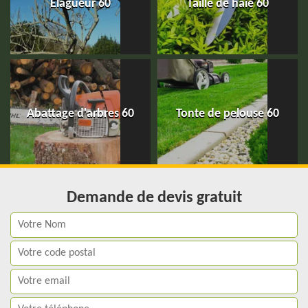
Elagueur 60
Taille de haie 60
Abattage d'arbres 60
Tonte de pelouse 60
Demande de devis gratuit