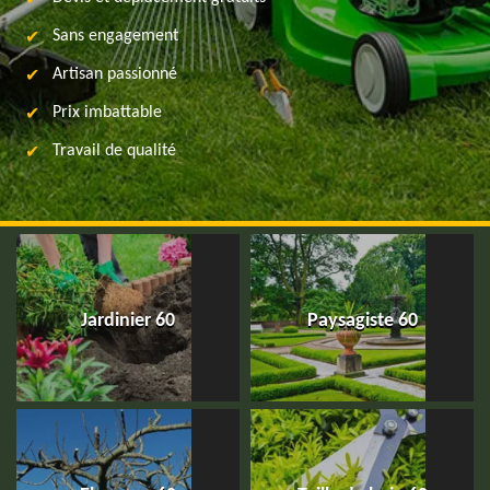
Sans engagement
Artisan passionné
Prix imbattable
Travail de qualité
Jardinier 60
Paysagiste 60