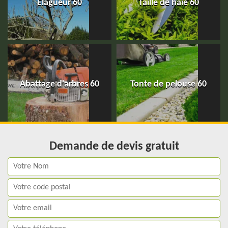
Elagueur 60
Taille de haie 60
Abattage d'arbres 60
Tonte de pelouse 60
Demande de devis gratuit