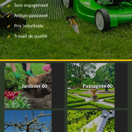
Sans engagement
Artisan passionné
Prix imbattable
Travail de qualité
Jardinier 60
Paysagiste 60