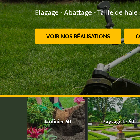
Elagage - Abattage - Taille de haie 
VOIR NOS RÉALISATIONS
C
Jardinier 60
Paysagiste 60