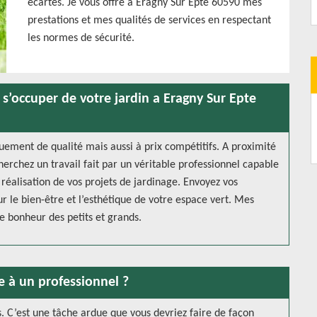
écartés. Je vous offre à Eragny Sur Epte 60590 mes
prestations et mes qualités de services en respectant
les normes de sécurité.
s’occuper de votre jardin a Eragny Sur Epte
uement de qualité mais aussi à prix compétitifs. A proximité
herchez un travail fait par un véritable professionnel capable
 réalisation de vos projets de jardinage. Envoyez vos
 le bien-être et l’esthétique de votre espace vert. Mes
e bonheur des petits et grands.
e à un professionnel ?
. C’est une tâche ardue que vous devriez faire de façon