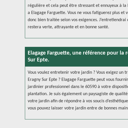
régulière et cela peut être stressant et ennuyeux à la 
a Elagage Farguette. Vous ne vous fatiguerez plus et v
donc bien traitée selon vos exigences. J’entretiendrai
restera verte, attrayante et en bonne santé.
Elagage Farguette, une référence pour la 
Sur Epte.
Vous voulez entretenir votre jardin ? Vous exigez un t
Eragny Sur Epte ? Elagage Farguette peut vous fournir
jardinier professionnel dans le 60590 à votre disposi
plantation. Je suis également un paysagiste de quali
votre jardin afin de répondre à vos soucis d’esthétiqu
vous pouvez laisser votre jardin entre de bonnes main