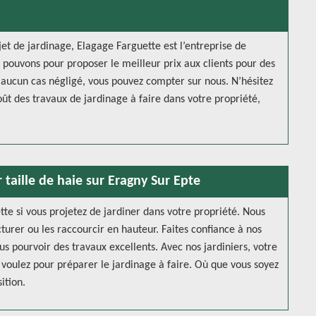
jet de jardinage, Elagage Farguette est l’entreprise de
us pouvons pour proposer le meilleur prix aux clients pour des
en aucun cas négligé, vous pouvez compter sur nous. N’hésitez
t des travaux de jardinage à faire dans votre propriété,
 taille de haie sur Eragny Sur Epte
te si vous projetez de jardiner dans votre propriété. Nous
cturer ou les raccourcir en hauteur. Faites confiance à nos
s pourvoir des travaux excellents. Avec nos jardiniers, votre
 voulez pour préparer le jardinage à faire. Où que vous soyez
ition.