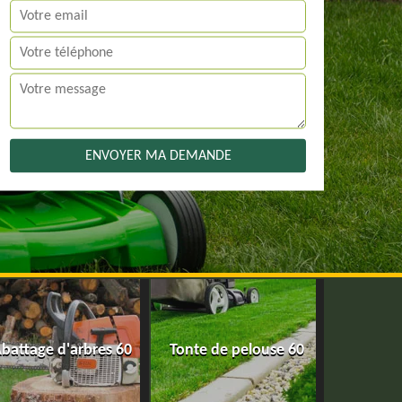
battage d'arbres 60
Tonte de pelouse 60