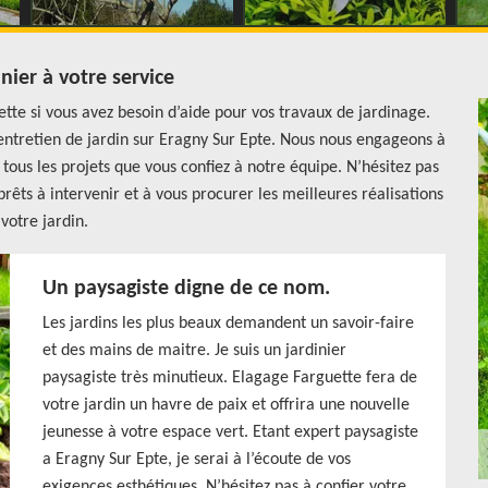
nier à votre service
tte si vous avez besoin d’aide pour vos travaux de jardinage.
entretien de jardin sur Eragny Sur Epte. Nous nous engageons à
ous les projets que vous confiez à notre équipe. N’hésitez pas
prêts à intervenir et à vous procurer les meilleures réalisations
votre jardin.
Un paysagiste digne de ce nom.
Les jardins les plus beaux demandent un savoir-faire
et des mains de maitre. Je suis un jardinier
paysagiste très minutieux. Elagage Farguette fera de
votre jardin un havre de paix et offrira une nouvelle
jeunesse à votre espace vert. Etant expert paysagiste
a Eragny Sur Epte, je serai à l’écoute de vos
exigences esthétiques. N’hésitez pas à confier votre