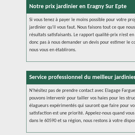
Notre prix jardinier en Eragny Sur Epte
Si vous tenez à payer le moins possible pour votre pro
jardinier qu’il vous faut. Nous faisons tout ce que no
résultats satisfaisants. Le rapport qualité-prix n’est 
donc pas à nous demander un devis pour estimer le coû
nous vous en établirons.
Service professionnel du meilleur jardinier
N’hésitez pas de prendre contact avec Elagage Farguet
pouvons intervenir pour tailler vos haies pour les stru
élagueurs expérimentés qui sauront que faire pour vou
satisfaction est une priorité. Appelez-nous quand vous
dans le 60590 et sa région, nous restons à votre dispos