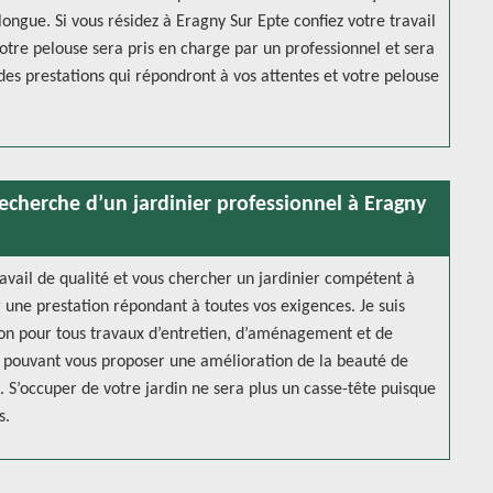
longue. Si vous résidez à Eragny Sur Epte confiez votre travail
otre pelouse sera pris en charge par un professionnel et sera
 des prestations qui répondront à vos attentes et votre pelouse
recherche d’un jardinier professionnel à Eragny
ravail de qualité et vous chercher un jardinier compétent à
 une prestation répondant à toutes vos exigences. Je suis
tion pour tous travaux d’entretien, d’aménagement et de
té pouvant vous proposer une amélioration de la beauté de
e. S’occuper de votre jardin ne sera plus un casse-tête puisque
s.