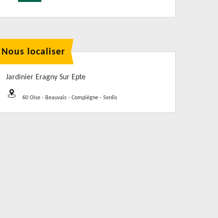
Nous localiser
Jardinier Eragny Sur Epte
60 Oise - Beauvais - Compiègne - Senlis