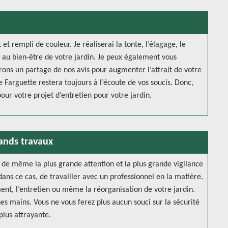
et rempli de couleur. Je réaliserai la tonte, l’élagage, le
s au bien-être de votre jardin. Je peux également vous
erons un partage de nos avis pour augmenter l’attrait de votre
e Farguette restera toujours à l’écoute de vos soucis. Donc,
our votre projet d’entretien pour votre jardin.
rands travaux
ut de même la plus grande attention et la plus grande vigilance
 dans ce cas, de travailler avec un professionnel en la matière.
nt, l’entretien ou même la réorganisation de votre jardin.
es mains. Vous ne vous ferez plus aucun souci sur la sécurité
plus attrayante.