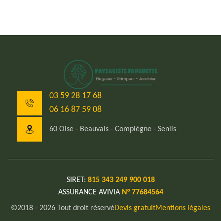
03 59 28 17 68
06 16 87 59 08
60 Oise - Beauvais - Compiègne - Senlis
SIRET:
815 343 249 900 018
ASSURANCE AVIVIA
N° 77684564
©2018 - 2026 Tout droit réservé
Devis gratuit
Mentions légales