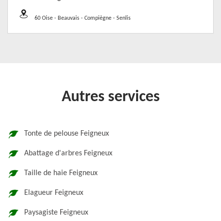
60 Oise - Beauvais - Compiègne - Senlis
Autres services
Tonte de pelouse Feigneux
Abattage d'arbres Feigneux
Taille de haie Feigneux
Elagueur Feigneux
Paysagiste Feigneux