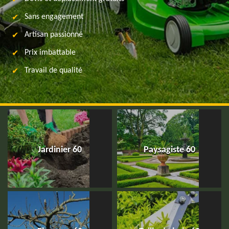
Sans engagement
Artisan passionné
Prix imbattable
Travail de qualité
Jardinier 60
Paysagiste 60