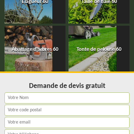
Elagueur 60
Taille de haie 60
Abattage d'arbres 60
Tonte de pelouse 60
Demande de devis gratuit