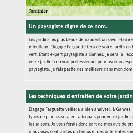
Un paysagiste digne de ce nom.
Les jardins les plus beaux demandent un savoir-faire e
minutieux. Elagage Farguette fera de votre jardin un 
vert. Etant expert paysagiste a Gannes, je serai à l’éc
votre jardin à un vrai professionnel pour avoir un esp
paysagiste, je fais partie des meilleurs dans mon dom
Les techniques d’entretien de votre jardin
Elagage Farguette veillera à bien analyser, à Gannes, 
types de plantes seraient adéquats pour votre jardin. 
les saisons. Je vous ferais donc part de mes avis de p
mauvaises contraintes du temps et des différentes sai