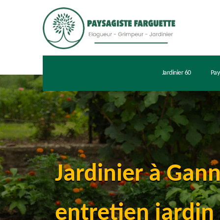
Jardinier 60
Pay
Jardinier à Gan
entretien jardin