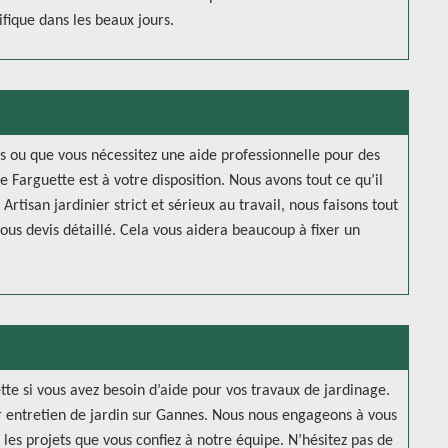
ifique dans les beaux jours.
s ou que vous nécessitez une aide professionnelle pour des
e Farguette est à votre disposition. Nous avons tout ce qu’il
rtisan jardinier strict et sérieux au travail, nous faisons tout
us devis détaillé. Cela vous aidera beaucoup à fixer un
te si vous avez besoin d’aide pour vos travaux de jardinage.
r entretien de jardin sur Gannes. Nous nous engageons à vous
es projets que vous confiez à notre équipe. N’hésitez pas de