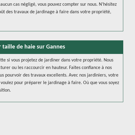
en aucun cas négligé, vous pouvez compter sur nous. N’hésitez
t des travaux de jardinage à faire dans votre propriété,
r taille de haie sur Gannes
te si vous projetez de jardiner dans votre propriété. Nous
cturer ou les raccourcir en hauteur. Faites confiance à nos
s pourvoir des travaux excellents. Avec nos jardiniers, votre
 voulez pour préparer le jardinage à faire. Où que vous soyez
ition.