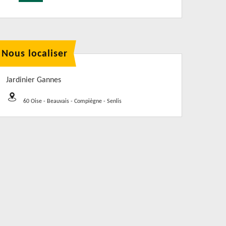
Nous localiser
Jardinier Gannes
60 Oise - Beauvais - Compiègne - Senlis