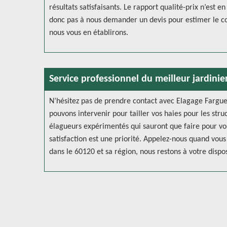
résultats satisfaisants. Le rapport qualité-prix n’est 
donc pas à nous demander un devis pour estimer le coû
nous vous en établirons.
Service professionnel du meilleur jardinie
N’hésitez pas de prendre contact avec Elagage Farguet
pouvons intervenir pour tailler vos haies pour les stru
élagueurs expérimentés qui sauront que faire pour vou
satisfaction est une priorité. Appelez-nous quand vous
dans le 60120 et sa région, nous restons à votre dispos