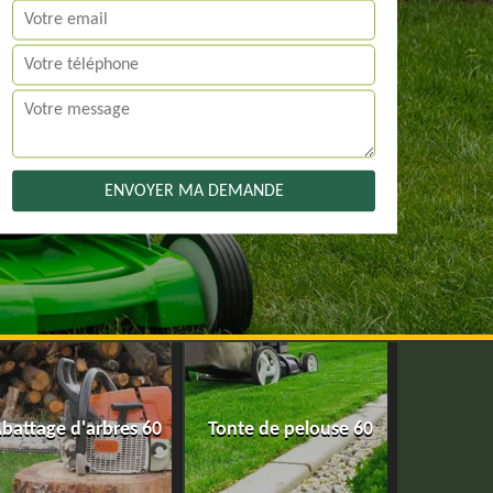
battage d'arbres 60
Tonte de pelouse 60