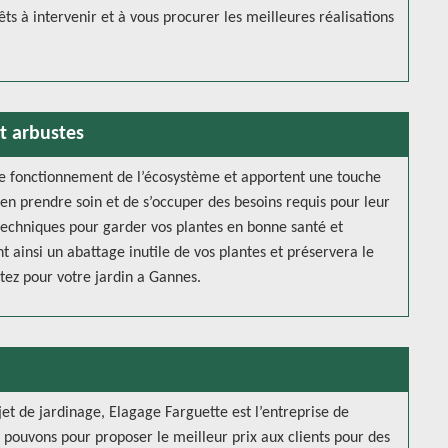
êts à intervenir et à vous procurer les meilleures réalisations
et arbustes
 le fonctionnement de l’écosystème et apportent une touche
’en prendre soin et de s’occuper des besoins requis pour leur
techniques pour garder vos plantes en bonne santé et
nt ainsi un abattage inutile de vos plantes et préservera le
tez pour votre jardin a Gannes.
jet de jardinage, Elagage Farguette est l’entreprise de
us pouvons pour proposer le meilleur prix aux clients pour des