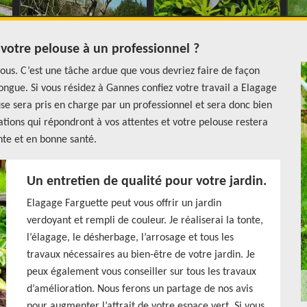
 votre pelouse à un professionnel ?
ous. C’est une tâche ardue que vous devriez faire de façon
longue. Si vous résidez à Gannes confiez votre travail a Elagage
use sera pris en charge par un professionnel et sera donc bien
tations qui répondront à vos attentes et votre pelouse restera
nte et en bonne santé.
Un entretien de qualité pour votre jardin.
Elagage Farguette peut vous offrir un jardin
verdoyant et rempli de couleur. Je réaliserai la tonte,
l’élagage, le désherbage, l’arrosage et tous les
travaux nécessaires au bien-être de votre jardin. Je
peux également vous conseiller sur tous les travaux
d’amélioration. Nous ferons un partage de nos avis
pour augmenter l’attrait de votre espace vert. Si vous