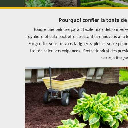
Pourquoi confier la tonte de
Tondre une pelouse parait facile mais détrompez-v
régulière et cela peut être stressant et ennuyeux à la 
Farguette. Vous ne vous fatiguerez plus et votre pelo
traitée selon vos exigences. J’entretiendrai des pres
verte, attraya