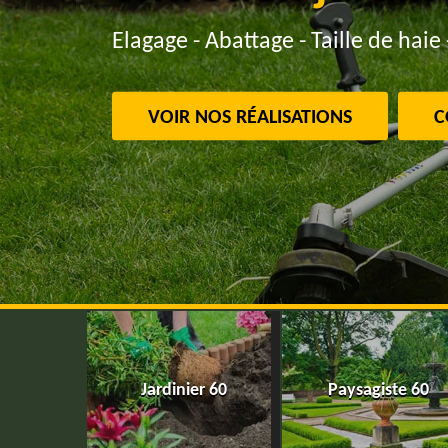
Elagage - Abattage - Taille de haie 
VOIR NOS RÉALISATIONS
C
Jardinier 60
Paysagiste 60