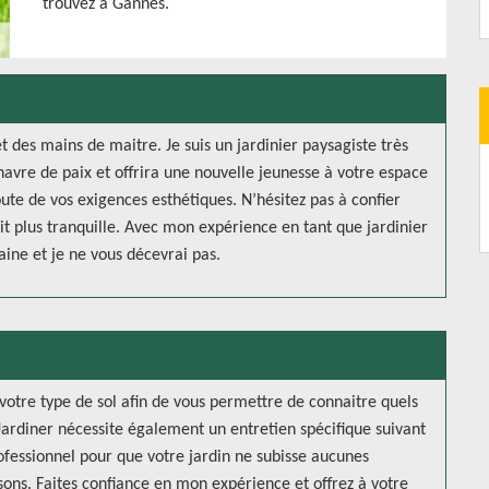
trouvez à Gannes.
t des mains de maitre. Je suis un jardinier paysagiste très
havre de paix et offrira une nouvelle jeunesse à votre espace
oute de vos exigences esthétiques. N’hésitez pas à confier
rit plus tranquille. Avec mon expérience en tant que jardinier
aine et je ne vous décevrai pas.
votre type de sol afin de vous permettre de connaitre quels
Jardiner nécessite également un entretien spécifique suivant
rofessionnel pour que votre jardin ne subisse aucunes
sons. Faites confiance en mon expérience et offrez à votre