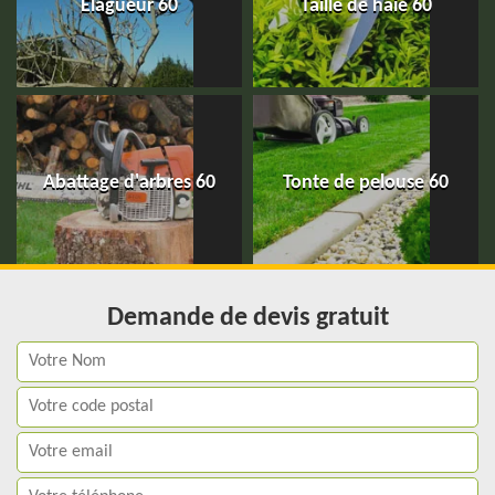
Elagueur 60
Taille de haie 60
Abattage d'arbres 60
Tonte de pelouse 60
Demande de devis gratuit