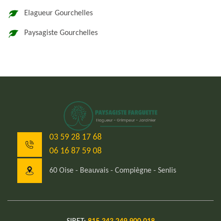
Elagueur Gourchelles
Paysagiste Gourchelles
03 59 28 17 68
06 16 87 59 08
60 Oise - Beauvais - Compiègne - Senlis