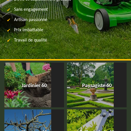
Sans engagement
Artisan passionné
Prix imbattable
Travail de qualité
Jardinier 60
Paysagiste 60