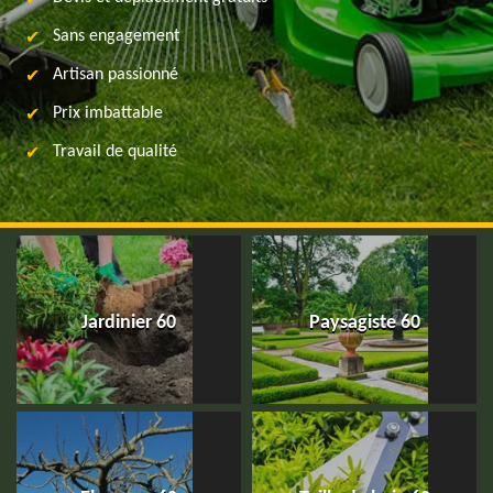
Sans engagement
Artisan passionné
Prix imbattable
Travail de qualité
Jardinier 60
Paysagiste 60