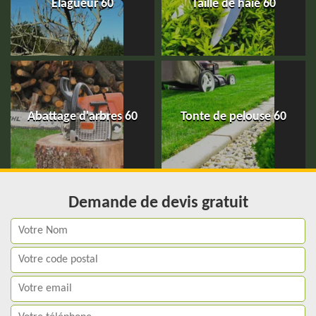
Elagueur 60
Taille de haie 60
Abattage d'arbres 60
Tonte de pelouse 60
Demande de devis gratuit