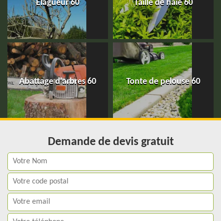
Elagueur 60
Taille de haie 60
Abattage d'arbres 60
Tonte de pelouse 60
Demande de devis gratuit