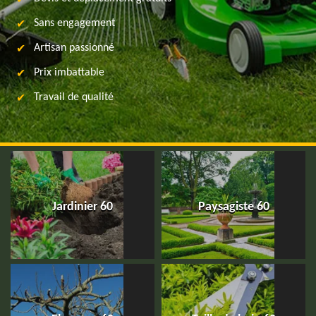
Sans engagement
Artisan passionné
Prix imbattable
Travail de qualité
Jardinier 60
Paysagiste 60