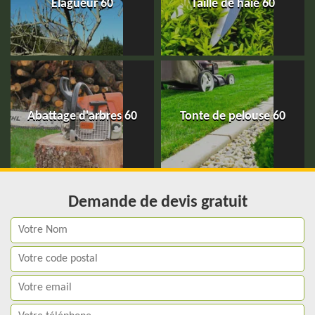
Elagueur 60
Taille de haie 60
Abattage d'arbres 60
Tonte de pelouse 60
Demande de devis gratuit