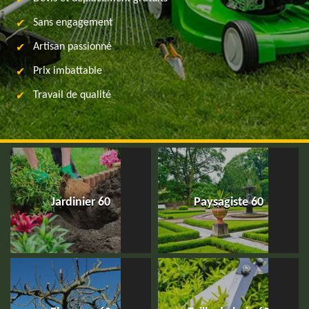
Sans engagement
Artisan passionné
Prix imbattable
Travail de qualité
Jardinier 60
Paysagiste 60