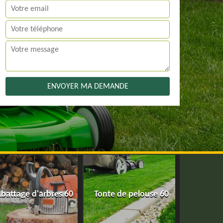
battage d'arbres 60
Tonte de pelouse 60