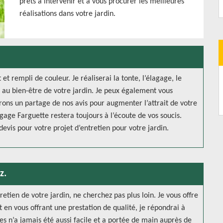
prêts à intervenir et à vous procurer les meilleures
réalisations dans votre jardin.
et rempli de couleur. Je réaliserai la tonte, l’élagage, le
s au bien-être de votre jardin. Je peux également vous
erons un partage de nos avis pour augmenter l’attrait de votre
gage Farguette restera toujours à l’écoute de vos soucis.
evis pour votre projet d’entretien pour votre jardin.
z.
retien de votre jardin, ne cherchez pas plus loin. Je vous offre
 en vous offrant une prestation de qualité, je répondrai à
es n’a jamais été aussi facile et a portée de main auprès de