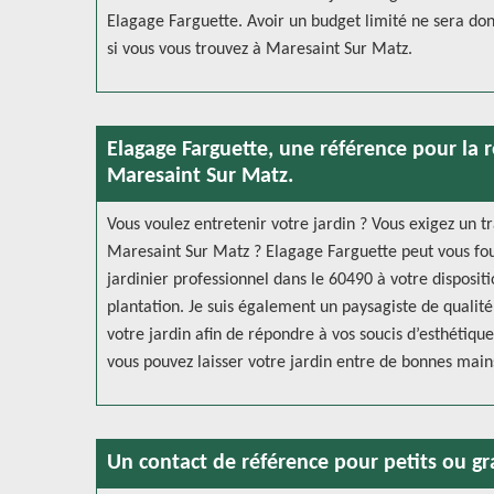
Elagage Farguette. Avoir un budget limité ne sera donc
si vous vous trouvez à Maresaint Sur Matz.
Elagage Farguette, une référence pour la 
Maresaint Sur Matz.
Vous voulez entretenir votre jardin ? Vous exigez un t
Maresaint Sur Matz ? Elagage Farguette peut vous four
jardinier professionnel dans le 60490 à votre disposi
plantation. Je suis également un paysagiste de quali
votre jardin afin de répondre à vos soucis d’esthétiqu
vous pouvez laisser votre jardin entre de bonnes main
Un contact de référence pour petits ou g