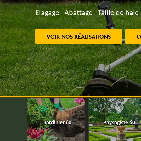
Elagage - Abattage - Taille de haie 
VOIR NOS RÉALISATIONS
C
Jardinier 60
Paysagiste 60