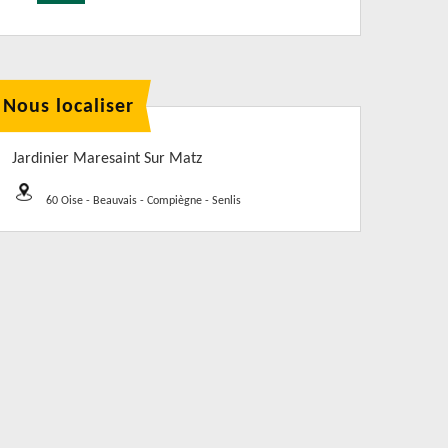
Nous localiser
Jardinier Maresaint Sur Matz
60 Oise - Beauvais - Compiègne - Senlis