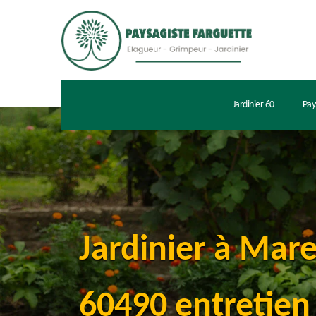
Jardinier 60
Pay
Jardinier à Mar
60490 entretien 