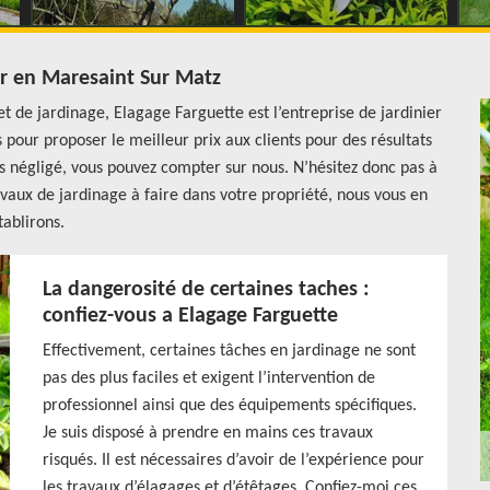
er en Maresaint Sur Matz
et de jardinage, Elagage Farguette est l’entreprise de jardinier
 pour proposer le meilleur prix aux clients pour des résultats
cas négligé, vous pouvez compter sur nous. N’hésitez donc pas à
vaux de jardinage à faire dans votre propriété, nous vous en
tablirons.
La dangerosité de certaines taches :
confiez-vous a Elagage Farguette
Effectivement, certaines tâches en jardinage ne sont
pas des plus faciles et exigent l’intervention de
professionnel ainsi que des équipements spécifiques.
Je suis disposé à prendre en mains ces travaux
risqués. Il est nécessaires d’avoir de l’expérience pour
les travaux d’élagages et d’étêtages. Confiez-moi ces