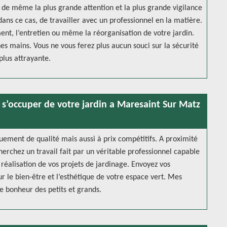
ut de même la plus grande attention et la plus grande vigilance
 dans ce cas, de travailler avec un professionnel en la matière.
nt, l’entretien ou même la réorganisation de votre jardin.
es mains. Vous ne vous ferez plus aucun souci sur la sécurité
plus attrayante.
 s’occuper de votre jardin a Maresaint Sur Matz
uement de qualité mais aussi à prix compétitifs. A proximité
herchez un travail fait par un véritable professionnel capable
 réalisation de vos projets de jardinage. Envoyez vos
 le bien-être et l’esthétique de votre espace vert. Mes
e bonheur des petits et grands.