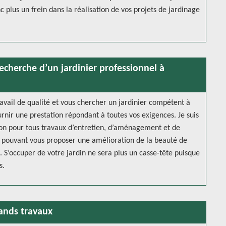
 plus un frein dans la réalisation de vos projets de jardinage
recherche d’un jardinier professionnel à
ravail de qualité et vous chercher un jardinier compétent à
nir une prestation répondant à toutes vos exigences. Je suis
tion pour tous travaux d’entretien, d’aménagement et de
té pouvant vous proposer une amélioration de la beauté de
e. S’occuper de votre jardin ne sera plus un casse-tête puisque
s.
rands travaux