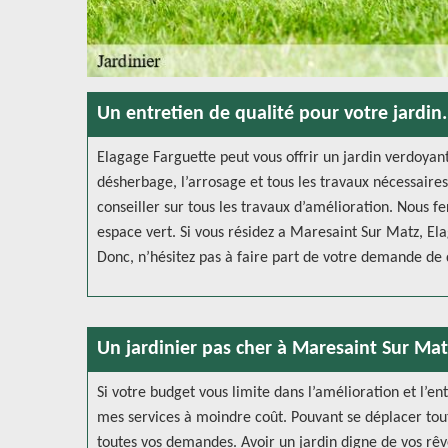
Un entretien de qualité pour votre jardin.
Elagage Farguette peut vous offrir un jardin verdoyant 
désherbage, l’arrosage et tous les travaux nécessaire
conseiller sur tous les travaux d’amélioration. Nous f
espace vert. Si vous résidez a Maresaint Sur Matz, Ela
Donc, n’hésitez pas à faire part de votre demande de d
Un jardinier pas cher à Maresaint Sur Mat
Si votre budget vous limite dans l’amélioration et l’ent
mes services à moindre coût. Pouvant se déplacer tout
toutes vos demandes. Avoir un jardin digne de vos rêv