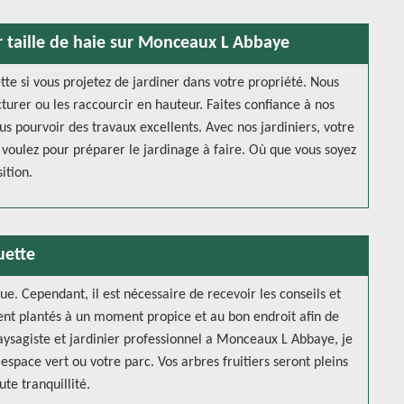
er taille de haie sur Monceaux L Abbaye
te si vous projetez de jardiner dans votre propriété. Nous
cturer ou les raccourcir en hauteur. Faites confiance à nos
s pourvoir des travaux excellents. Avec nos jardiniers, votre
 voulez pour préparer le jardinage à faire. Où que vous soyez
ition.
uette
due. Cependant, il est nécessaire de recevoir les conseils et
ient plantés à un moment propice et au bon endroit afin de
aysagiste et jardinier professionnel a Monceaux L Abbaye, je
espace vert ou votre parc. Vos arbres fruitiers seront pleins
ute tranquillité.