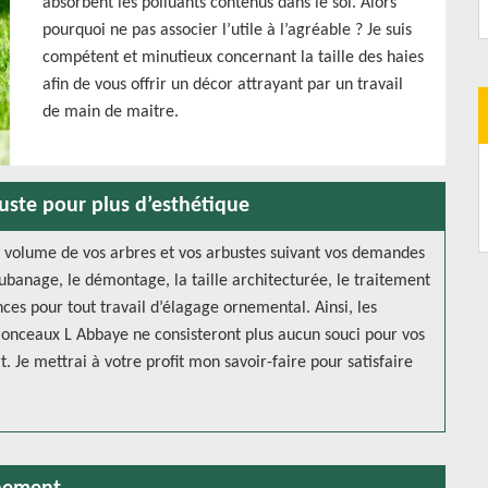
absorbent les polluants contenus dans le sol. Alors
pourquoi ne pas associer l’utile à l’agréable ? Je suis
compétent et minutieux concernant la taille des haies
afin de vous offrir un décor attrayant par un travail
de main de maitre.
uste pour plus d’esthétique
 volume de vos arbres et vos arbustes suivant vos demandes
banage, le démontage, la taille architecturée, le traitement
ces pour tout travail d’élagage ornemental. Ainsi, les
a Monceaux L Abbaye ne consisteront plus aucun souci pour vos
t. Je mettrai à votre profit mon savoir-faire pour satisfaire