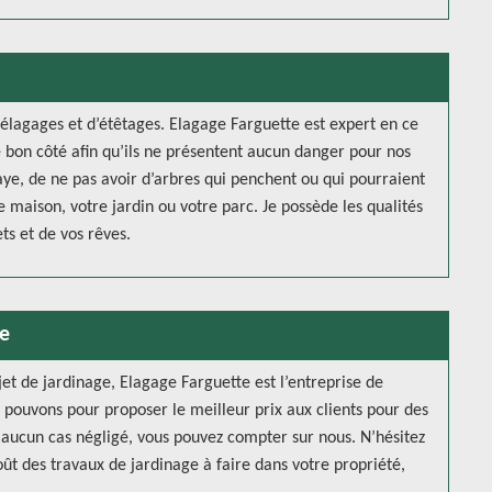
’élagages et d’étêtages. Elagage Farguette est expert en ce
 bon côté afin qu’ils ne présentent aucun danger pour nos
ye, de ne pas avoir d’arbres qui penchent ou qui pourraient
e maison, votre jardin ou votre parc. Je possède les qualités
ts et de vos rêves.
ye
jet de jardinage, Elagage Farguette est l’entreprise de
us pouvons pour proposer le meilleur prix aux clients pour des
en aucun cas négligé, vous pouvez compter sur nous. N’hésitez
t des travaux de jardinage à faire dans votre propriété,