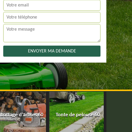
battage d'arbres 60
Tonte de pelouse 60