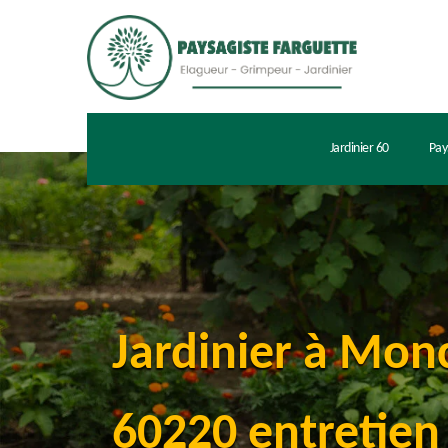
Jardinier 60
Pay
Jardinier à Mon
60220 entretien 