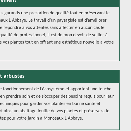
nnement
us garantis une prestation de qualité tout en préservant le
x L Abbaye. Le travail d’un paysagiste est d’améliorer
de répondre à vos attentes sans affecter en aucun cas le
ualité de professionnel, il est de mon devoir de veiller à
 de vos plantes tout en offrant une esthétique nouvelle a votre
et arbustes
 le fonctionnement de l’écosystème et apportent une touche
’en prendre soin et de s’occuper des besoins requis pour leur
techniques pour garder vos plantes en bonne santé et
nt ainsi un abattage inutile de vos plantes et préservera le
itez pour votre jardin a Monceaux L Abbaye.