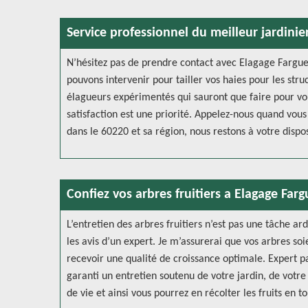
Service professionnel du meilleur jardini
N’hésitez pas de prendre contact avec Elagage Farguet
pouvons intervenir pour tailler vos haies pour les stru
élagueurs expérimentés qui sauront que faire pour vou
satisfaction est une priorité. Appelez-nous quand vous
dans le 60220 et sa région, nous restons à votre dispos
Confiez vos arbres fruitiers a Elagage Farg
L’entretien des arbres fruitiers n’est pas une tâche ar
les avis d’un expert. Je m’assurerai que vos arbres so
recevoir une qualité de croissance optimale. Expert p
garanti un entretien soutenu de votre jardin, de votre 
de vie et ainsi vous pourrez en récolter les fruits en to