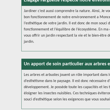
Elagage Farguette respecte notre enviro
Jardiner c’est aussi comprendre la nature. Ainsi, Je vo
bon fonctionnement de notre environnement a Monceau
l’esthétique de votre jardin. Il est donc de mon souci 
fonctionnement et l’équilibre de l’écosystème. En ma q
vous offrir un jardin respectant la vie et le bien-être
jardin.
Un apport de soin particulier aux arbres 
Les arbres et arbustes jouent un rôle important dans
d’esthétisme dans le paysage. Il est donc nécessaire d
développement. Je possède toute les capacités et les 
éloigner les insectes nuisibles. Ces techniques évitero
souci d’esthétique selon les exigences que vous souha