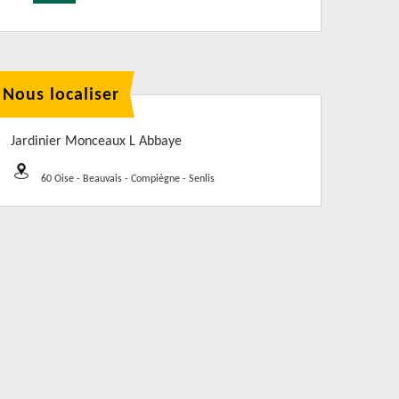
Nous localiser
Jardinier Monceaux L Abbaye
60 Oise - Beauvais - Compiègne - Senlis