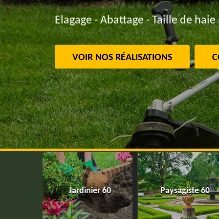
Elagage - Abattage - Taille de haie 
VOIR NOS RÉALISATIONS
C
Jardinier 60
Paysagiste 60