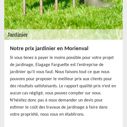
Notre prix jardinier en Morienval
Si vous tenez à payer le moins possible pour votre projet
de jardinage, Elagage Farguette est l’entreprise de
jardinier qu’il vous faut. Nous faisons tout ce que nous
pouvons pour proposer le meilleur prix aux clients pour
des résultats satisfaisants. Le rapport qualité-prix n’est en
aucun cas négligé, vous pouvez compter sur nous.
N’hésitez donc pas à nous demander un devis pour
estimer le coût des travaux de jardinage à faire dans
votre propriété, nous vous en établirons.