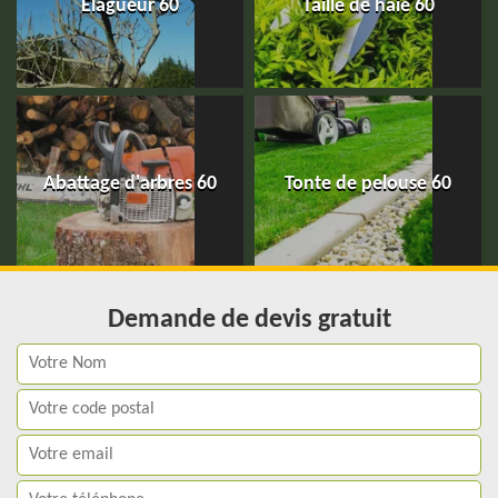
Elagueur 60
Taille de haie 60
Abattage d'arbres 60
Tonte de pelouse 60
Demande de devis gratuit