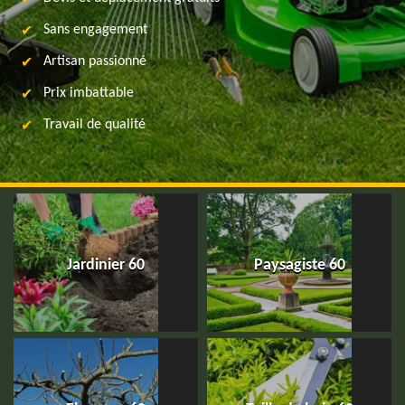
Sans engagement
Artisan passionné
Prix imbattable
Travail de qualité
Jardinier 60
Paysagiste 60