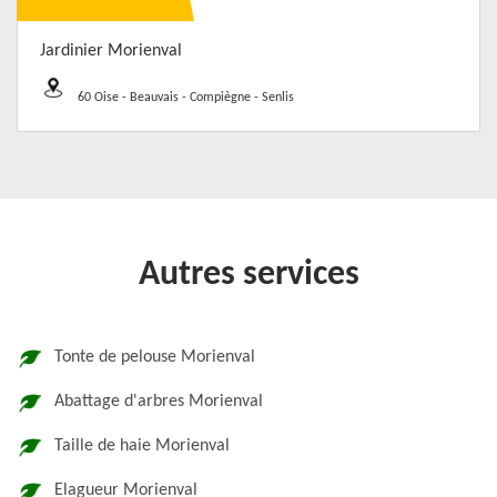
Jardinier Morienval
60 Oise - Beauvais - Compiègne - Senlis
Autres services
Tonte de pelouse Morienval
Abattage d'arbres Morienval
Taille de haie Morienval
Elagueur Morienval