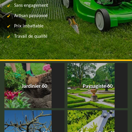
Sans engagement
Artisan passionné
Prix imbattable
Travail de qualité
Jardinier 60
Paysagiste 60