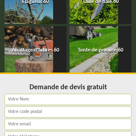
Elagueur 60
Taille de haie 60
Abattage d'arbres 60
Tonte de pelouse 60
Demande de devis gratuit