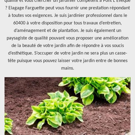
qualité et vous chercher un jardinier compétent à Pont L Eveque
? Elagage Farguette peut vous fournir une prestation répondant
à toutes vos exigences. Je suis jardinier professionnel dans le
60400 à votre disposition pour tous travaux d’entretien,
d’aménagement et de plantation. Je suis également un
paysagiste de qualité pouvant vous proposer une amélioration
de la beauté de votre jardin afin de répondre à vos soucis
d’esthétique. S’occuper de votre jardin ne sera plus un casse-
tête puisque vous pouvez laisser votre jardin entre de bonnes
mains.