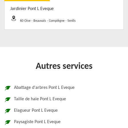
Jardinier Pont L Eveque
60 Oise - Beauvais - Compiègne - Senlis
Autres services
Abattage d'arbres Pont L Eveque
Taille de haie Pont L Eveque
Elagueur Pont L Eveque
Paysagiste Pont L Eveque