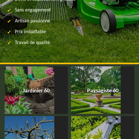
Sans engagement
Artisan passionné
Prix imbattable
Travail de qualité
Jardinier 60
Paysagiste 60