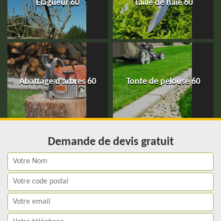
Elagueur 60
Taille de haie 60
Abattage d'arbres 60
Tonte de pelouse 60
Demande de devis gratuit