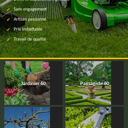
Sans engagement
Artisan passionné
Prix imbattable
Travail de qualité
Jardinier 60
Paysagiste 60