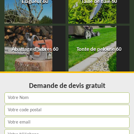
Elagueur 60
Taille de haie 60
Abattage d'arbres 60
Tonte de pelouse 60
Demande de devis gratuit