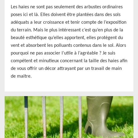
Les haies ne sont pas seulement des arbustes ordinaires
poses ici et là. Elles doivent être plantées dans des sols
adéquats a leur croissance et tenir compte de l’exposition
du terrain. Mais le plus intéressant c’est qu’en plus de la
beauté esthétique qu’elles apportent, elles protègent du
vent et absorbent les polluants contenus dans le sol. Alors
pourquoi ne pas associer l’utile à l’agréable ? Je suis
compétent et minutieux concernant la taille des haies afin
de vous offrir un décor attrayant par un travail de main
de maitre.