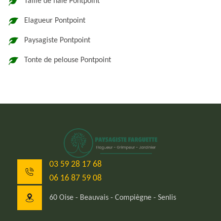
Taille de haie Pontpoint
Elagueur Pontpoint
Paysagiste Pontpoint
Tonte de pelouse Pontpoint
03 59 28 17 68
06 16 87 59 08
60 Oise - Beauvais - Compiègne - Senlis