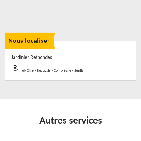
Nous localiser
Jardinier Rethondes
60 Oise - Beauvais - Compiègne - Senlis
Autres services