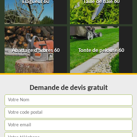
Elagueur 60
Taille de haie 60
Abattage d'arbres 60
Tonte de pelouse 60
Demande de devis gratuit