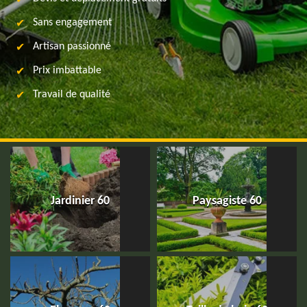
Sans engagement
Artisan passionné
Prix imbattable
Travail de qualité
Jardinier 60
Paysagiste 60