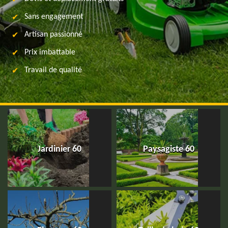
Sans engagement
Artisan passionné
Prix imbattable
Travail de qualité
Jardinier 60
Paysagiste 60