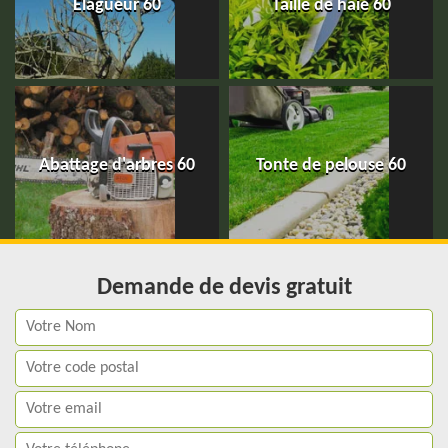
Elagueur 60
Taille de haie 60
Abattage d'arbres 60
Tonte de pelouse 60
Demande de devis gratuit