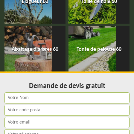
Elagueur 60
Taille de haie 60
Abattage d'arbres 60
Tonte de pelouse 60
Demande de devis gratuit