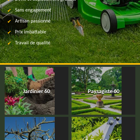
Sans engagement
Artisan passionné
Prix imbattable
Travail de qualité
Jardinier 60
Paysagiste 60