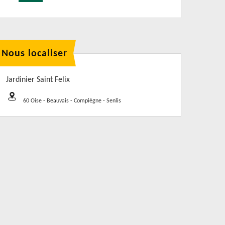
Nous localiser
Jardinier Saint Felix
60 Oise - Beauvais - Compiègne - Senlis