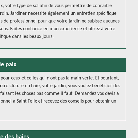
ix, votre type de sol afin de vous permettre de connaitre
ardin. Jardiner nécessite également un entretien spécifique
vis de professionnel pour que votre jardin ne subisse aucunes
sons. Faites confiance en mon expérience et offrez à votre
ifique dans les beaux jours.
de paix
 pour ceux et celles qui n’ont pas la main verte. Et pourtant,
tre clôture en haie, votre jardin, vous voulez bénéficier des
 faisant les choses pas comme il faut. Demandez vos devis a
ionnel a Saint Felix et recevez des conseils pour obtenir un
le des haies