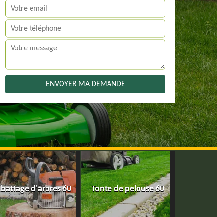
battage d'arbres 60
Tonte de pelouse 60