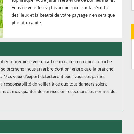
sophistiqué, votre jardin sera entre de bonnes mains.
Vous ne vous ferez plus aucun souci sur la sécurité
des lieux et la beauté de votre paysage n’en sera que
plus attrayante.
ntifier à première vue un arbre malade ou encore la partie
e se promener sous un arbre dont on ignore que la branche
. Mes yeux d’expert détecteront pour vous ces parties
a responsabilité de veiller à ce que tous dangers soient
ions et mes qualités de services en respectant les normes de