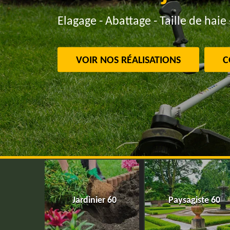
Elagage - Abattage - Taille de haie 
VOIR NOS RÉALISATIONS
C
Jardinier 60
Paysagiste 60