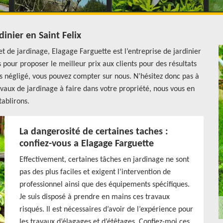
dinier en Saint Felix
et de jardinage, Elagage Farguette est l’entreprise de jardinier
 pour proposer le meilleur prix aux clients pour des résultats
cas négligé, vous pouvez compter sur nous. N’hésitez donc pas à
vaux de jardinage à faire dans votre propriété, nous vous en
tablirons.
La dangerosité de certaines taches :
confiez-vous a Elagage Farguette
Effectivement, certaines tâches en jardinage ne sont
pas des plus faciles et exigent l’intervention de
professionnel ainsi que des équipements spécifiques.
Je suis disposé à prendre en mains ces travaux
risqués. Il est nécessaires d’avoir de l’expérience pour
les travaux d’élagages et d’étêtages. Confiez-moi ces