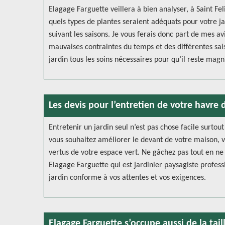
Elagage Farguette veillera à bien analyser, à Saint Fel
quels types de plantes seraient adéquats pour votre j
suivant les saisons. Je vous ferais donc part de mes a
mauvaises contraintes du temps et des différentes sai
jardin tous les soins nécessaires pour qu’il reste magn
Les devis pour l’entretien de votre havre 
Entretenir un jardin seul n’est pas chose facile surtout
vous souhaitez améliorer le devant de votre maison, vo
vertus de votre espace vert. Ne gâchez pas tout en ne
Elagage Farguette qui est jardinier paysagiste profess
jardin conforme à vos attentes et vos exigences.
Elagage Farguette s’occupe aussi de la tail