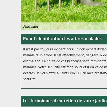
Pour l’identification les arbres malades
Il n’est pas toujours évident pour un non expert d’ide
malade d’un arbre. Il est effectivement, dangereux d
est malade. La chute de ces branches sont imminentes
malades. Votre sécurité est mon souci et il en va de m
écartés. Je vous offre à Saint Felix 60370 mes prestat
sécurité.
Les techniques d’entretien de votre jardin