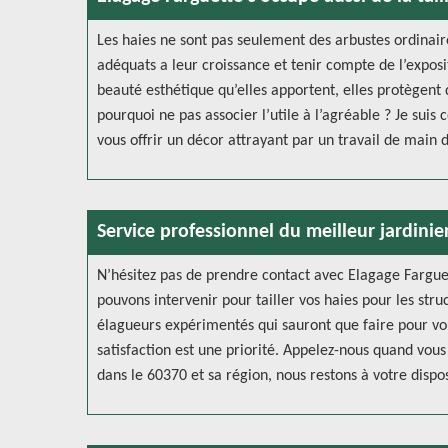
Les haies ne sont pas seulement des arbustes ordinaires
adéquats a leur croissance et tenir compte de l’exposit
beauté esthétique qu’elles apportent, elles protègent 
pourquoi ne pas associer l’utile à l’agréable ? Je suis
vous offrir un décor attrayant par un travail de main 
Service professionnel du meilleur jardinier 
N’hésitez pas de prendre contact avec Elagage Farguet
pouvons intervenir pour tailler vos haies pour les stru
élagueurs expérimentés qui sauront que faire pour vou
satisfaction est une priorité. Appelez-nous quand vous
dans le 60370 et sa région, nous restons à votre dispos