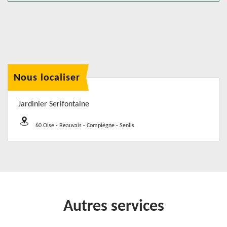
Nous localiser
Jardinier Serifontaine
60 Oise - Beauvais - Compiègne - Senlis
Autres services