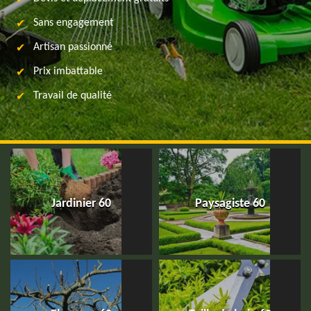
Sans engagement
Artisan passionné
Prix imbattable
Travail de qualité
Jardinier 60
Paysagiste 60