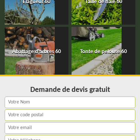
Elagueur 60
Taille de haie 60
Abattage d'arbres 60
Tonte de pelouse 60
Demande de devis gratuit