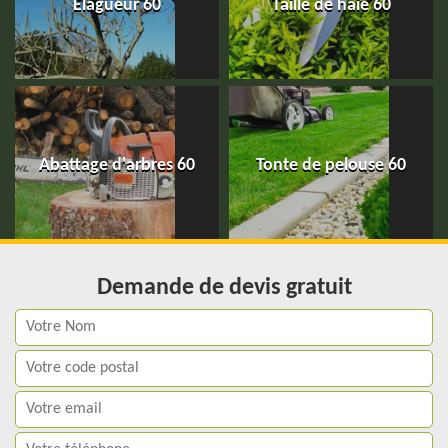
Elagueur 60
Taille de haie 60
Abattage d'arbres 60
Tonte de pelouse 60
Demande de devis gratuit