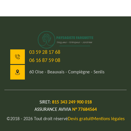
03 59 28 17 68
06 16 87 59 08
60 Oise - Beauvais - Compiègne - Senlis
SIRET:
815 343 249 900 018
ASSURANCE AVIVIA
N° 77684564
©2018 - 2026 Tout droit réservé
Devis gratuit
Mentions légales