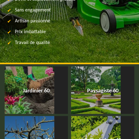
Sans engagement
Artisan passionné
Prix imbattable
Travail de qualité
Jardinier 60
Paysagiste 60