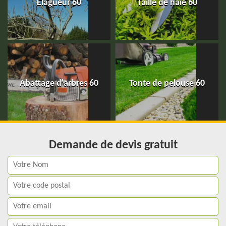
Elagueur 60
Taille de haie 60
Abattage d'arbres 60
Tonte de pelouse 60
Demande de devis gratuit