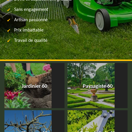
Sans engagement
Artisan passionné
Prix imbattable
Travail de qualité
Jardinier 60
Paysagiste 60