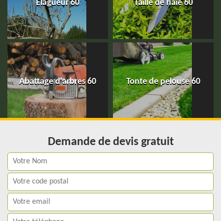
Elagueur 60
Taille de haie 60
Abattage d'arbres 60
Tonte de pelouse 60
Demande de devis gratuit