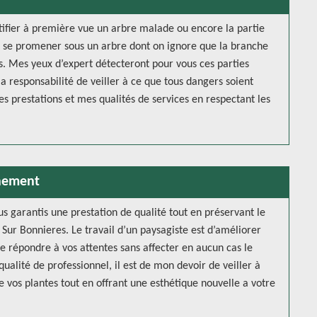
ntifier à première vue un arbre malade ou encore la partie
e se promener sous un arbre dont on ignore que la branche
. Mes yeux d’expert détecteront pour vous ces parties
a responsabilité de veiller à ce que tous dangers soient
es prestations et mes qualités de services en respectant les
nnement
us garantis une prestation de qualité tout en préservant le
ur Bonnieres. Le travail d’un paysagiste est d’améliorer
de répondre à vos attentes sans affecter en aucun cas le
ualité de professionnel, il est de mon devoir de veiller à
 de vos plantes tout en offrant une esthétique nouvelle a votre