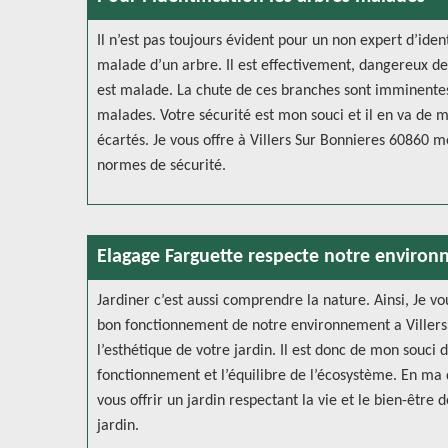
Il n’est pas toujours évident pour un non expert d’ide
malade d’un arbre. Il est effectivement, dangereux d
est malade. La chute de ces branches sont imminentes
malades. Votre sécurité est mon souci et il en va de m
écartés. Je vous offre à Villers Sur Bonnieres 60860 m
normes de sécurité.
Elagage Farguette respecte notre enviro
Jardiner c’est aussi comprendre la nature. Ainsi, Je vo
bon fonctionnement de notre environnement a Villers S
l’esthétique de votre jardin. Il est donc de mon souci 
fonctionnement et l’équilibre de l’écosystème. En ma q
vous offrir un jardin respectant la vie et le bien-être
jardin.