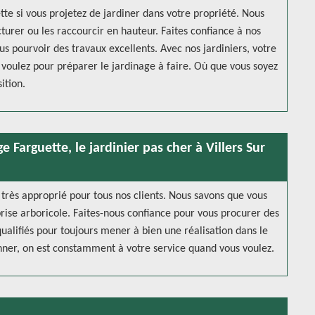
te si vous projetez de jardiner dans votre propriété. Nous
cturer ou les raccourcir en hauteur. Faites confiance à nos
s pourvoir des travaux excellents. Avec nos jardiniers, votre
 voulez pour préparer le jardinage à faire. Où que vous soyez
ition.
e Farguette, le jardinier pas cher à Villers Sur
x très approprié pour tous nos clients. Nous savons que vous
prise arboricole. Faites-nous confiance pour vous procurer des
qualifiés pour toujours mener à bien une réalisation dans le
onner, on est constamment à votre service quand vous voulez.