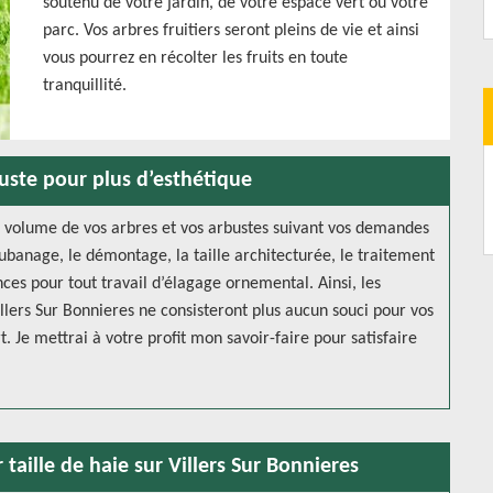
soutenu de votre jardin, de votre espace vert ou votre
parc. Vos arbres fruitiers seront pleins de vie et ainsi
vous pourrez en récolter les fruits en toute
tranquillité.
uste pour plus d’esthétique
 volume de vos arbres et vos arbustes suivant vos demandes
banage, le démontage, la taille architecturée, le traitement
ces pour tout travail d’élagage ornemental. Ainsi, les
Villers Sur Bonnieres ne consisteront plus aucun souci pour vos
t. Je mettrai à votre profit mon savoir-faire pour satisfaire
 taille de haie sur Villers Sur Bonnieres