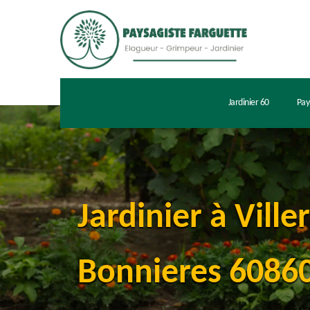
Jardinier 60
Pay
Jardinier à Ville
Bonnieres 60860