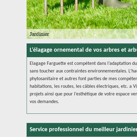
L’élagage ornemental de vos arbres et arb
Elagage Farguette est compétent dans l’adaptation du
sans toucher aux contraintes environnementales. L’hau
phytosanitaire et autres font parties de mes compéten
habitations, les routes, les câbles électriques, etc. a 
projets ainsi que pour l’esthétique de votre espace ver
vos demandes.
Service professionnel du meilleur jardinier