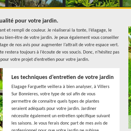
alité pour votre jardin.
t et rempli de couleur. Je réaliserai la tonte, l’élagage, le
au bien-être de votre jardin. Je peux également vous conseiller
tage de nos avis pour augmenter l’attrait de votre espace vert.
te restera toujours à l’écoute de vos soucis. Donc, n’hésitez pas
pour votre projet d’entretien pour votre jardin.
Les techniques d’entretien de votre jardin
Elagage Farguette veillera à bien analyser, à Villers
Sur Bonnieres, votre type de sol afin de vous
permettre de connaitre quels types de plantes
seraient adéquats pour votre jardin. Jardiner
nécessite également un entretien spécifique suivant
les saisons. Je vous ferais donc part de mes avis de
professionnel pour que votre jardin ne subisse