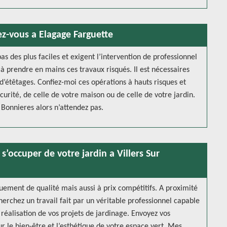
ez-vous a Elagage Farguette
s des plus faciles et exigent l’intervention de professionnel
 à prendre en mains ces travaux risqués. Il est nécessaires
 d’étêtages. Confiez-moi ces opérations à hauts risques et
écurité, de celle de votre maison ou de celle de votre jardin.
 Bonnieres alors n’attendez pas.
’occuper de votre jardin a Villers Sur
uement de qualité mais aussi à prix compétitifs. A proximité
herchez un travail fait par un véritable professionnel capable
 réalisation de vos projets de jardinage. Envoyez vos
 le bien-être et l’esthétique de votre espace vert. Mes