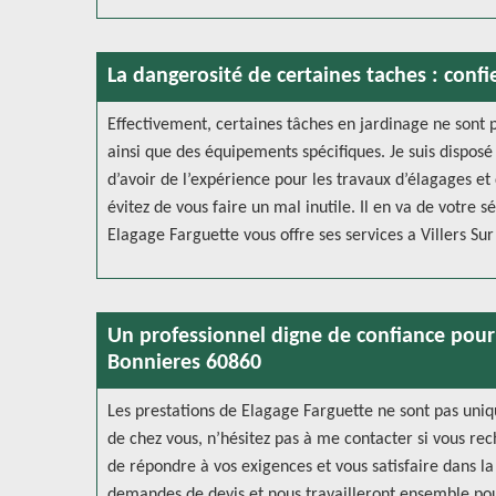
La dangerosité de certaines taches : confi
Effectivement, certaines tâches en jardinage ne sont pa
ainsi que des équipements spécifiques. Je suis disposé
d’avoir de l’expérience pour les travaux d’élagages et
évitez de vous faire un mal inutile. Il en va de votre s
Elagage Farguette vous offre ses services a Villers Sur
Un professionnel digne de confiance pour s
Bonnieres 60860
Les prestations de Elagage Farguette ne sont pas uniq
de chez vous, n’hésitez pas à me contacter si vous rec
de répondre à vos exigences et vous satisfaire dans la
demandes de devis et nous travailleront ensemble pour