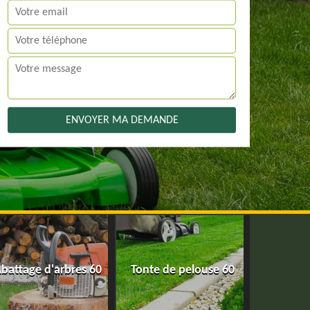
battage d'arbres 60
Tonte de pelouse 60