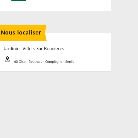
Nous localiser
Jardinier Villers Sur Bonnieres
60 Oise - Beauvais - Compiègne - Senlis