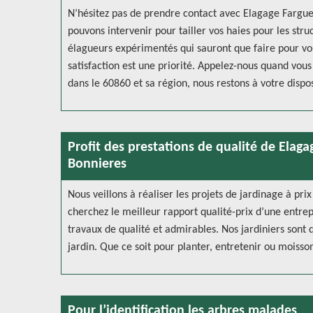
N’hésitez pas de prendre contact avec Elagage Farguet
pouvons intervenir pour tailler vos haies pour les stru
élagueurs expérimentés qui sauront que faire pour vou
satisfaction est une priorité. Appelez-nous quand vous
dans le 60860 et sa région, nous restons à votre dispos
Profit des prestations de qualité de Elagag
Bonnieres
Nous veillons à réaliser les projets de jardinage à pri
cherchez le meilleur rapport qualité-prix d’une entre
travaux de qualité et admirables. Nos jardiniers sont 
jardin. Que ce soit pour planter, entretenir ou moiss
Pour l’identification les arbres malades