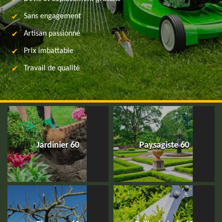
Sans engagement
Artisan passionné
Prix imbattable
Travail de qualité
Jardinier 60
Paysagiste 60