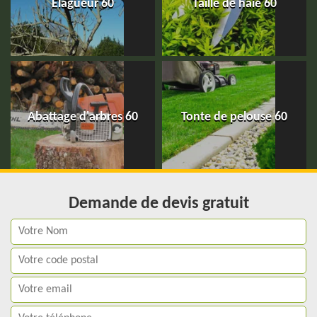
Elagueur 60
Taille de haie 60
Abattage d'arbres 60
Tonte de pelouse 60
Demande de devis gratuit