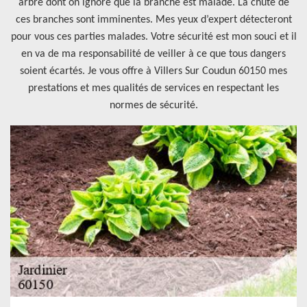
arbre dont on ignore que la branche est malade. La chute de
ces branches sont imminentes. Mes yeux d’expert détecteront
pour vous ces parties malades. Votre sécurité est mon souci et il
en va de ma responsabilité de veiller à ce que tous dangers
soient écartés. Je vous offre à Villers Sur Coudun 60150 mes
prestations et mes qualités de services en respectant les
normes de sécurité.