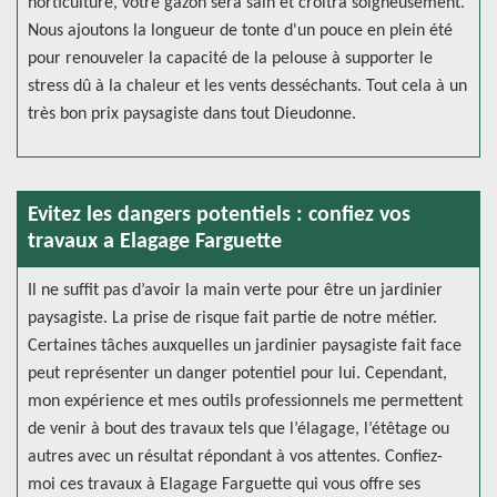
horticulture, votre gazon sera sain et croitra soigneusement.
Nous ajoutons la longueur de tonte d'un pouce en plein été
pour renouveler la capacité de la pelouse à supporter le
stress dû à la chaleur et les vents desséchants. Tout cela à un
très bon prix paysagiste dans tout Dieudonne.
Evitez les dangers potentiels : confiez vos
travaux a Elagage Farguette
Il ne suffit pas d’avoir la main verte pour être un jardinier
paysagiste. La prise de risque fait partie de notre métier.
Certaines tâches auxquelles un jardinier paysagiste fait face
peut représenter un danger potentiel pour lui. Cependant,
mon expérience et mes outils professionnels me permettent
de venir à bout des travaux tels que l’élagage, l’étêtage ou
autres avec un résultat répondant à vos attentes. Confiez-
moi ces travaux à Elagage Farguette qui vous offre ses