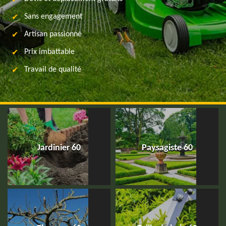
Sans engagement
Artisan passionné
Prix imbattable
Travail de qualité
Jardinier 60
Paysagiste 60