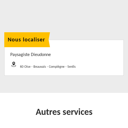
Nous localiser
Paysagiste Dieudonne
60 Oise - Beauvais - Compiègne - Senlis
Autres services