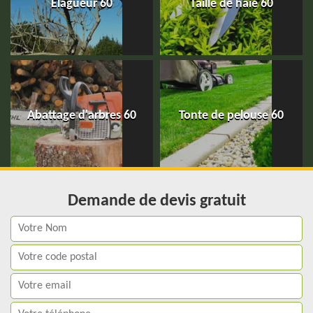
Elagueur 60
Taille de haie 60
Abattage d'arbres 60
Tonte de pelouse 60
Demande de devis gratuit