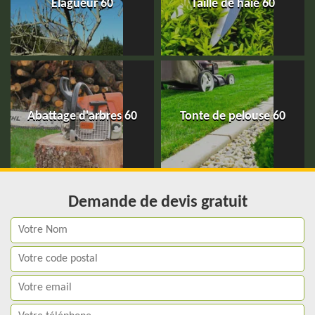
Elagueur 60
Taille de haie 60
Abattage d'arbres 60
Tonte de pelouse 60
Demande de devis gratuit