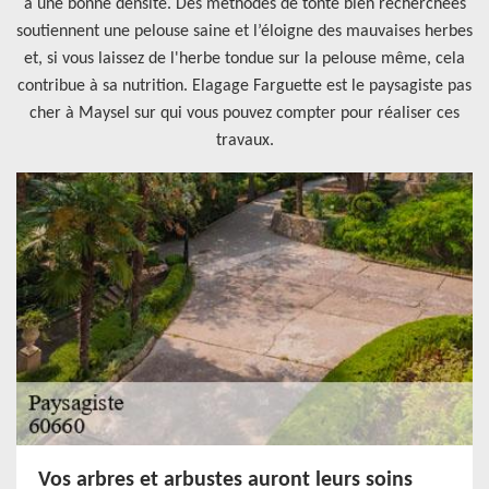
à une bonne densité. Des méthodes de tonte bien recherchées
soutiennent une pelouse saine et l’éloigne des mauvaises herbes
et, si vous laissez de l'herbe tondue sur la pelouse même, cela
contribue à sa nutrition. Elagage Farguette est le paysagiste pas
cher à Maysel sur qui vous pouvez compter pour réaliser ces
travaux.
Vos arbres et arbustes auront leurs soins