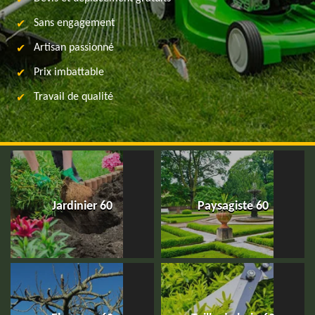
Sans engagement
Artisan passionné
Prix imbattable
Travail de qualité
Jardinier 60
Paysagiste 60