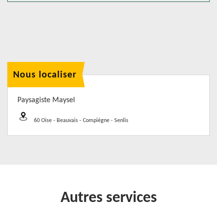
Nous localiser
Paysagiste Maysel
60 Oise - Beauvais - Compiègne - Senlis
Autres services