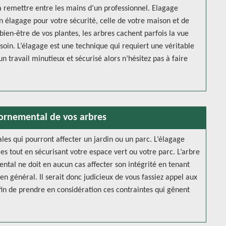
 la remettre entre les mains d’un professionnel. Elagage
n élagage pour votre sécurité, celle de votre maison et de
bien-être de vos plantes, les arbres cachent parfois la vue
esoin. L’élagage est une technique qui requiert une véritable
un travail minutieux et sécurisé alors n’hésitez pas à faire
 ornemental de vos arbres
les qui pourront affecter un jardin ou un parc. L’élagage
s tout en sécurisant votre espace vert ou votre parc. L’arbre
ntal ne doit en aucun cas affecter son intégrité en tenant
n général. Il serait donc judicieux de vous fassiez appel aux
in de prendre en considération ces contraintes qui gênent