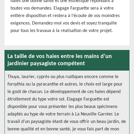
haies une bonne santé et une esthétique répondant à
toutes vos demandes. Elagage Farguette sera à votre
entière disposition et restera à l’écoute de vos moindres
exigences. Demandez-moi vos devis et soyez tranquille
pour tous les travaux à la réalisation de votre projet.
La taille de vos haies entre les mains d’un
jardinier paysagiste compétent
Thuya, laurier, cyprès ou plus rustiques encore comme le
forsythia ou la pyracanthe et autres, le choix est large pour
le goût de chacun. Le développement de ces haies dépend
étroitement du type votre sol. Elagage Farguette est
disponible pour vous présenter les plus beaux spécimens
adaptés au type de votre terrain à La Neuville Garnier. Le
travail d’un paysagiste étant de vous offrir un beau jardin, de
bonne qualité et en bonne santé, je vous fais part de mon