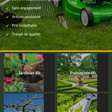
Sans engagement
Artisan passionné
Prix imbattable
Travail de qualité
Jardinier 60
Paysagiste 60