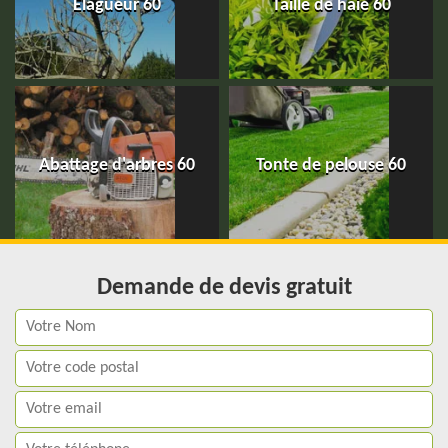
Elagueur 60
Taille de haie 60
Abattage d'arbres 60
Tonte de pelouse 60
Demande de devis gratuit