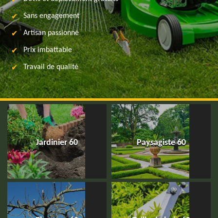
Sans engagement
Artisan passionné
Prix imbattable
Travail de qualité
Jardinier 60
Paysagiste 60