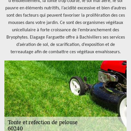
d'ensoleillement, la tonte trop courte, le sol mal aéré, le sol
pauvre en éléments nutritifs, l’acidité excessive et bien d’autres
sont des facteurs qui peuvent favoriser la prolifération des ces
mousses dans votre jardin. Ce sont des organismes végétaux
unicellulaire à forte croissance de l’embranchement des
Bryophytes. Elagage Farguette offre à Bachivillers ses services
d’aération de sol, de scarification, d’exposition et de
terreautage afin de combattre ces végétaux envahisseurs.