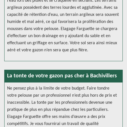
l’eau lors des pluies et se craquelle en séchant. Les terrains
argileux possèdent des terres lourdes et agglutinée. Avec sa
capacité de rétention d’eau, un terrain argileux sera souvent
humide et mal aéré, ce qui favorisera la prolifération des
mousses dans votre pelouse. Elagage Farguette se chargera
d’effectuer un bon drainage en y ajoutant du sable et en
effectuant un griffage en surface. Votre sol sera ainsi mieux
aéré et votre gazon n’en sera que plus fière.
La tonte de votre gazon pas cher à Bachivillers
Ne pensez plus à la limite de votre budget. Faire tondre
votre pelouse par un professionnel n’est plus hors de prix et
inaccessible. La tonte par les professionnels devenue une
pratique de plus en plus répandue chez les particuliers.
Elagage Farguette offre ses mains d’œuvre a des prix
compétitifs. Je vous fournirai un travail de qualité