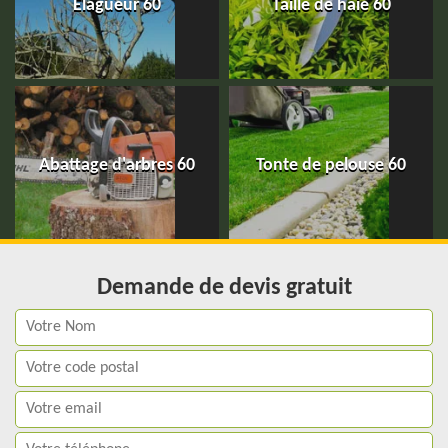
Elagueur 60
Taille de haie 60
Abattage d'arbres 60
Tonte de pelouse 60
Demande de devis gratuit