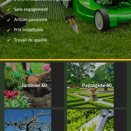
Sans engagement
Artisan passionné
Prix imbattable
Travail de qualité
Jardinier 60
Paysagiste 60