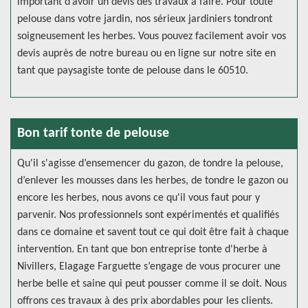
important d’avoir un devis des travaux à faire. Pour toute
pelouse dans votre jardin, nos sérieux jardiniers tondront
soigneusement les herbes. Vous pouvez facilement avoir vos
devis auprès de notre bureau ou en ligne sur notre site en
tant que paysagiste tonte de pelouse dans le 60510.
Bon tarif tonte de pelouse
Qu'il s'agisse d’ensemencer du gazon, de tondre la pelouse,
d’enlever les mousses dans les herbes, de tondre le gazon ou
encore les herbes, nous avons ce qu'il vous faut pour y
parvenir. Nos professionnels sont expérimentés et qualifiés
dans ce domaine et savent tout ce qui doit être fait à chaque
intervention. En tant que bon entreprise tonte d'herbe à
Nivillers, Elagage Farguette s’engage de vous procurer une
herbe belle et saine qui peut pousser comme il se doit. Nous
offrons ces travaux à des prix abordables pour les clients.