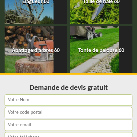
Elagueur 60
Taille de haie 60
Abattage d'arbres 60
Tonte de pelouse 60
Demande de devis gratuit