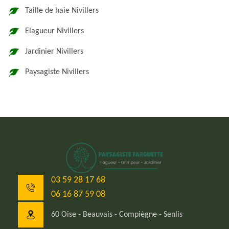
Taille de haie Nivillers
Elagueur Nivillers
Jardinier Nivillers
Paysagiste Nivillers
03 59 28 17 68
06 16 87 59 08
60 Oise - Beauvais - Compiègne - Senlis