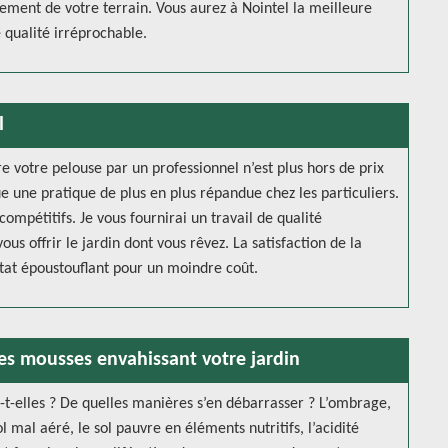
ement de votre terrain. Vous aurez à Nointel la meilleure
 qualité irréprochable.
l
re votre pelouse par un professionnel n’est plus hors de prix
ue une pratique de plus en plus répandue chez les particuliers.
ompétitifs. Je vous fournirai un travail de qualité
s offrir le jardin dont vous rêvez. La satisfaction de la
ultat époustouflant pour un moindre coût.
des mousses envahissant votre jardin
-elles ? De quelles manières s’en débarrasser ? L’ombrage,
l mal aéré, le sol pauvre en éléments nutritifs, l’acidité