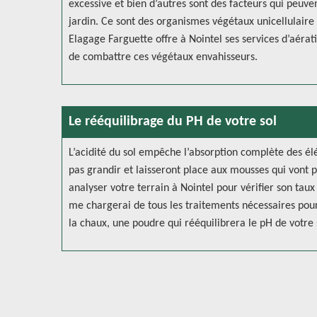
excessive et bien d’autres sont des facteurs qui peuve
jardin. Ce sont des organismes végétaux unicellulair
Elagage Farguette offre à Nointel ses services d’aérati
de combattre ces végétaux envahisseurs.
Le rééquilibrage du PH de votre sol
L’acidité du sol empêche l’absorption complète des élé
pas grandir et laisseront place aux mousses qui vont 
analyser votre terrain à Nointel pour vérifier son taux 
me chargerai de tous les traitements nécessaires pour 
la chaux, une poudre qui rééquilibrera le pH de votre 