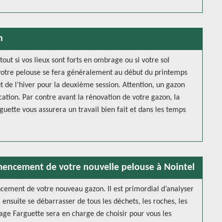
n
ut si vos lieux sont forts en ombrage ou si votre sol
e votre pelouse se fera généralement au début du printemps
 de l’hiver pour la deuxième session. Attention, un gazon
ication. Par contre avant la rénovation de votre gazon, la
ette vous assurera un travail bien fait et dans les temps
mencement de votre nouvelle pelouse à Nointel
cement de votre nouveau gazon. Il est primordial d’analyser
a ensuite se débarrasser de tous les déchets, les roches, les
gage Farguette sera en charge de choisir pour vous les