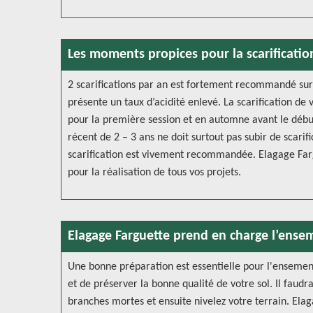
Les moments propices pour la scarificatio
2 scarifications par an est fortement recommandé surto
présente un taux d’acidité enlevé. La scarification d
pour la première session et en automne avant le début
récent de 2 – 3 ans ne doit surtout pas subir de scarif
scarification est vivement recommandée. Elagage Fargu
pour la réalisation de tous vos projets.
Elagage Farguette prend en charge l’ense
Une bonne préparation est essentielle pour l'ensemen
et de préserver la bonne qualité de votre sol. Il faudr
branches mortes et ensuite nivelez votre terrain. Ela