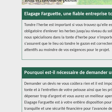
Elagage Farguette, une fiable entreprise 
Tondre l'herbe est important si vous trouvez qu'elle es
obligatoire d’enlever les herbes jusqu’au niveau du so
nous spécialisons dans la tonte d’herbe pour n’import
s'assurent que le lieu où tondre le gazon est correc
attentifs au moindre de vos exigences pour le projet.
Pourquoi est-il nécessaire de demander u
Demander un devis ne vous coûtera rien et il est impor
tonte et à l’entretien de votre pelouse ainsi que les pr
dépenser trop d’argent et vous aurez un meilleur aperç
Elagage Farguette est à votre entière disposition pou
tranquille et une sécurité financière pour l’avancée d