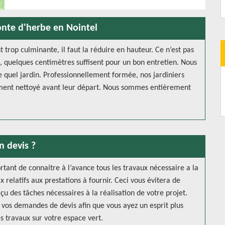
tonte d'herbe en Nointel
t trop culminante, il faut la réduire en hauteur. Ce n’est pas
l, quelques centimètres suffisent pour un bon entretien. Nous
e quel jardin. Professionnellement formée, nos jardiniers
tement nettoyé avant leur départ. Nous sommes entièrement
n devis ?
tant de connaitre à l’avance tous les travaux nécessaire a la
ix relatifs aux prestations à fournir. Ceci vous évitera de
u des tâches nécessaires à la réalisation de votre projet.
r vos demandes de devis afin que vous ayez un esprit plus
es travaux sur votre espace vert.