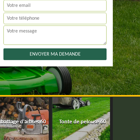
battage d'arbres 60
Tonte de pelouse 60