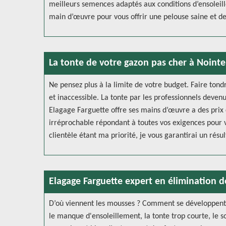
meilleurs semences adaptés aux conditions d’ensoleill
main d’œuvre pour vous offrir une pelouse saine et de
La tonte de votre gazon pas cher à Nointe
Ne pensez plus à la limite de votre budget. Faire tond
et inaccessible. La tonte par les professionnels deven
Elagage Farguette offre ses mains d’œuvre a des prix c
irréprochable répondant à toutes vos exigences pour vou
clientèle étant ma priorité, je vous garantirai un rés
Elagage Farguette expert en élimination 
D’où viennent les mousses ? Comment se développent-t
le manque d'ensoleillement, la tonte trop courte, le so