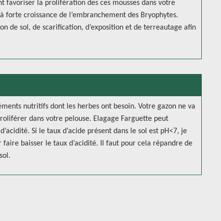
nt favoriser la prolifération des ces mousses dans votre
e à forte croissance de l’embranchement des Bryophytes.
on de sol, de scarification, d’exposition et de terreautage afin
ments nutritifs dont les herbes ont besoin. Votre gazon ne va
proliférer dans votre pelouse. Elagage Farguette peut
d’acidité. Si le taux d’acide présent dans le sol est pH<7, je
faire baisser le taux d’acidité. Il faut pour cela répandre de
sol.