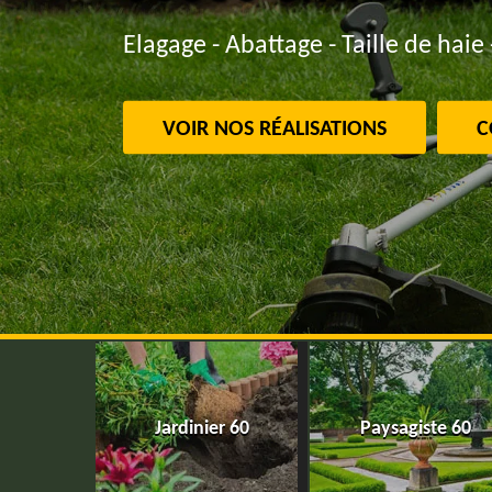
Elagage - Abattage - Taille de haie 
VOIR NOS RÉALISATIONS
C
Jardinier 60
Paysagiste 60