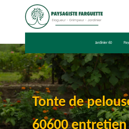
Jardinier 60
Pay
Tonte de pelous
60600 entretien 