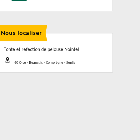
Nous localiser
Tonte et refection de pelouse Nointel
60 Oise - Beauvais - Compiègne - Senlis